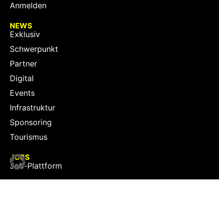
Anmelden
NEWS
Exklusiv
Schwerpunkt
Partner
Digital
Events
Infrastruktur
Sponsoring
Tourismus
JOBS
Job-Plattform
PARTNER
Partner-Übersicht