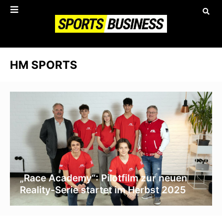
HM SPORTS
„Race Academy“: Pilotfilm zur neuen
Reality-Serie startet im Herbst 2025