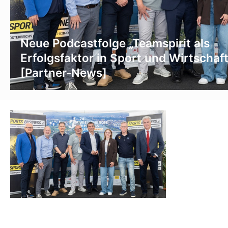
Neue Podcastfolge „Teamspirit als
Erfolgsfaktor in Sport und Wirtschaft
[Partner-News]