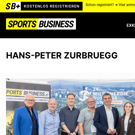
Schon registriert? ➔ Hier anm
KOSTENLOS REGISTRIEREN
EXK
HANS-PETER ZURBRUEGG