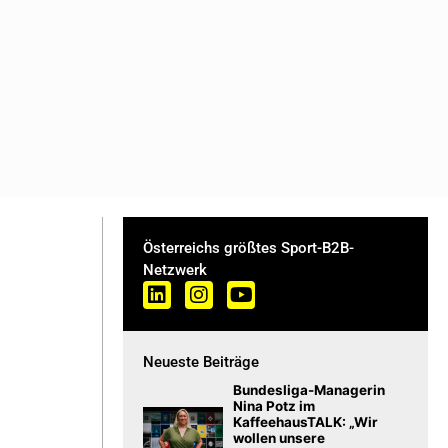
Österreichs größtes Sport-B2B-
Netzwerk
Neueste Beiträge
Bundesliga-Managerin
Nina Potz im
KaffeehausTALK: „Wir
wollen unsere