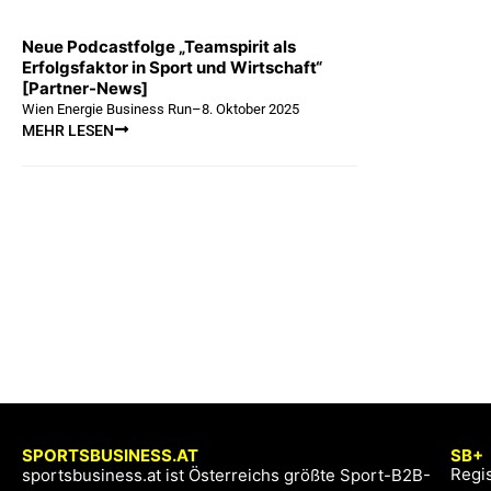
Neue Podcastfolge „Teamspirit als
Erfolgsfaktor in Sport und Wirtschaft“
[Partner-News]
Wien Energie Business Run
–
8. Oktober 2025
MEHR LESEN
SPORTSBUSINESS.AT
SB+
Regis
sportsbusiness.at ist Österreichs größte Sport-B2B-