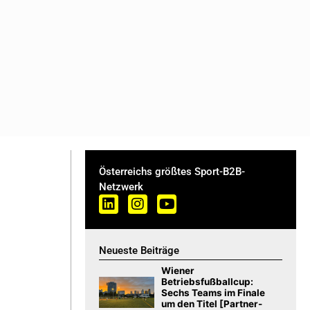
Österreichs größtes Sport-B2B-
Netzwerk
Neueste Beiträge
Wiener
Betriebsfußballcup:
Sechs Teams im Finale
um den Titel [Partner-