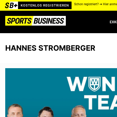
Schon registriert? ➔ Hier anm
KOSTENLOS REGISTRIEREN
EXK
HANNES STROMBERGER