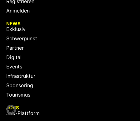
Registrieren
Anmelden
NEWS
Exklusiv
Schwerpunkt
Partner
Digital
Events
Infrastruktur
Sponsoring
Tourismus
JOBS
Job-Plattform
PARTNER
Partner-Übersicht