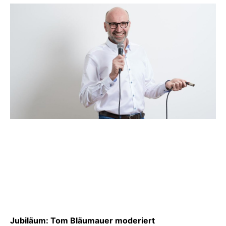
Jubiläum: Tom Bläumauer moderiert