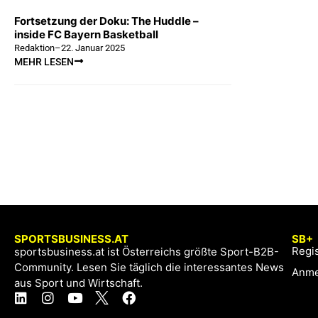
Fortsetzung der Doku: The Huddle –
inside FC Bayern Basketball
Redaktion
–
22. Januar 2025
MEHR LESEN
SPORTSBUSINESS.AT
SB+
Regis
sportsbusiness.at ist Österreichs größte Sport-B2B-
Community. Lesen Sie täglich die interessantes News
Anme
aus Sport und Wirtschaft.