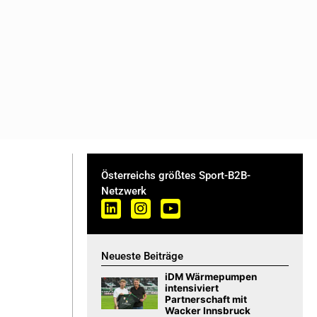
Österreichs größtes Sport-B2B-
Netzwerk
Neueste Beiträge
iDM Wärmepumpen
intensiviert
Partnerschaft mit
Wacker Innsbruck