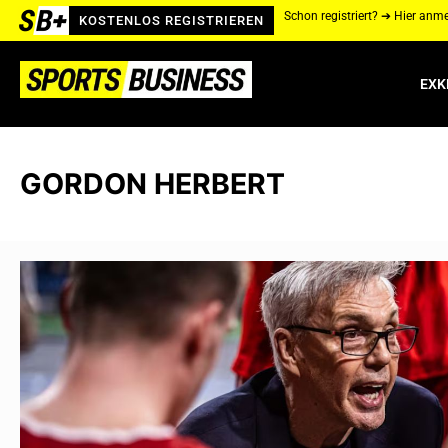
Schon registriert? ➔ Hier anm
KOSTENLOS REGISTRIEREN
EXK
GORDON HERBERT