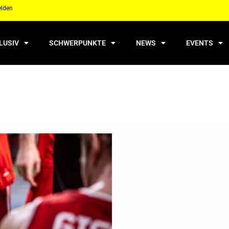
elden
LUSIV
SCHWERPUNKTE
NEWS
EVENTS