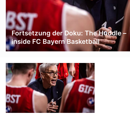
Fortsetzung der Doku: The Huddle –
inside FC Bayern Basketball