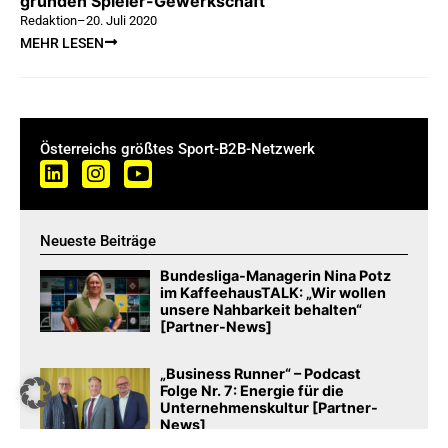
gründen Spieler-Gewerkschaft
Redaktion
–
20. Juli 2020
MEHR LESEN
Österreichs größtes Sport-B2B-Netzwerk
Neueste Beiträge
Bundesliga-Managerin Nina Potz
im KaffeehausTALK: „Wir wollen
unsere Nahbarkeit behalten“
[Partner-News]
„Business Runner“ – Podcast
Folge Nr. 7: Energie für die
Unternehmenskultur [Partner-
News]