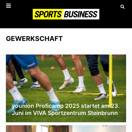
GEWERKSCHAFT
younion Proficamp 2025 startet am 23.
Juni im VIVA Sportzentrum Steinbrunn