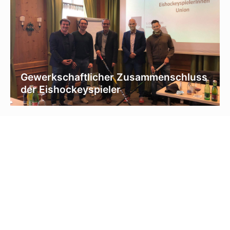
Gewerkschaftlicher Zusammenschluss
der Eishockeyspieler