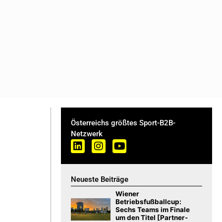
Österreichs größtes Sport-B2B-
Netzwerk
Neueste Beiträge
Wiener
Betriebsfußballcup:
Sechs Teams im Finale
um den Titel [Partner-