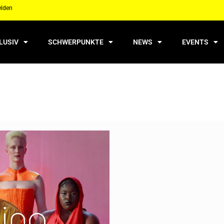
elden
LUSIV
SCHWERPUNKTE
NEWS
EVENTS