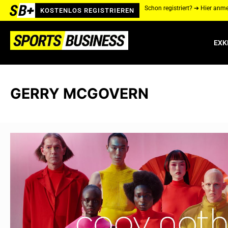
Schon registriert? ➔ Hier anm
KOSTENLOS REGISTRIEREN
EXK
GERRY MCGOVERN