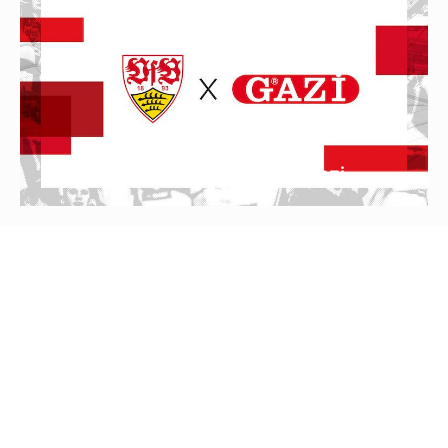
VfB Stuttgart verlängert mit Gazi