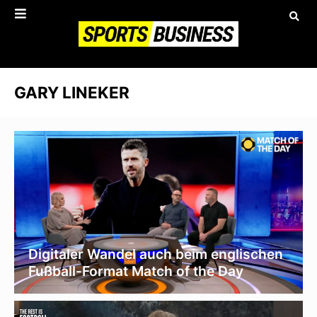
GARY LINEKER
Digitaler Wandel auch beim englischen
Fußball-Format Match of the Day