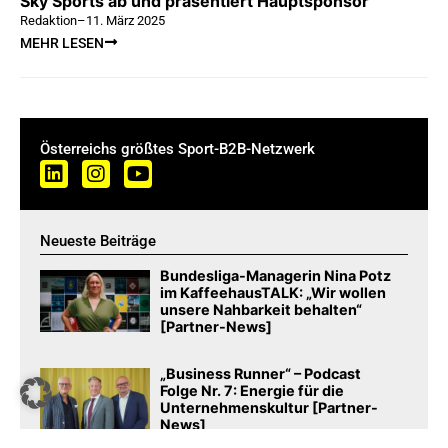
Sky Sports ab und präsentiert Hauptsponsor
Redaktion
–
11. März 2025
MEHR LESEN
Österreichs größtes Sport-B2B-Netzwerk
Neueste Beiträge
Bundesliga-Managerin Nina Potz
im KaffeehausTALK: „Wir wollen
unsere Nahbarkeit behalten“
[Partner-News]
„Business Runner“ – Podcast
Folge Nr. 7: Energie für die
Unternehmenskultur [Partner-
News]