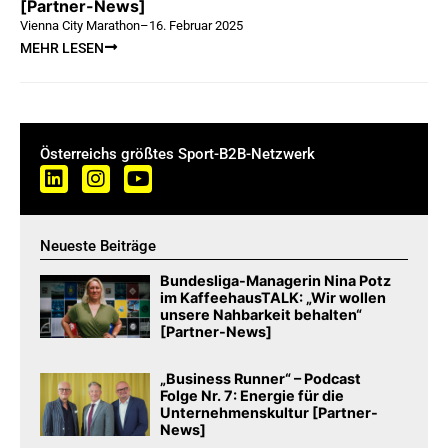
[Partner-News]
Vienna City Marathon
–
16. Februar 2025
MEHR LESEN
Österreichs größtes Sport-B2B-Netzwerk
Neueste Beiträge
Bundesliga-Managerin Nina Potz
im KaffeehausTALK: „Wir wollen
unsere Nahbarkeit behalten“
[Partner-News]
„Business Runner“ – Podcast
Folge Nr. 7: Energie für die
Unternehmenskultur [Partner-
News]