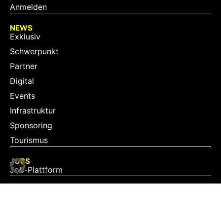
Anmelden
NEWS
Exklusiv
Schwerpunkt
Partner
Digital
Events
Infrastruktur
Sponsoring
Tourismus
JOBS
Job-Plattform
PARTNER
Partner-Übersicht