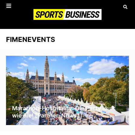
FIMENEVENTS
Marathon-Hospitality: Die Party läuft
wie nie! [Partner-News]