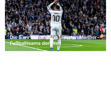
Die 5 wirtschaftlich stärksten Männer-
Fußballteams der Welt