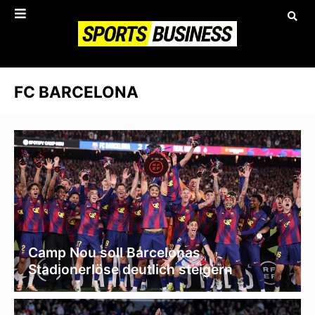
FC BARCELONA
Camp Nou soll Barcelonas
Stadionerlöse deutlich steigern