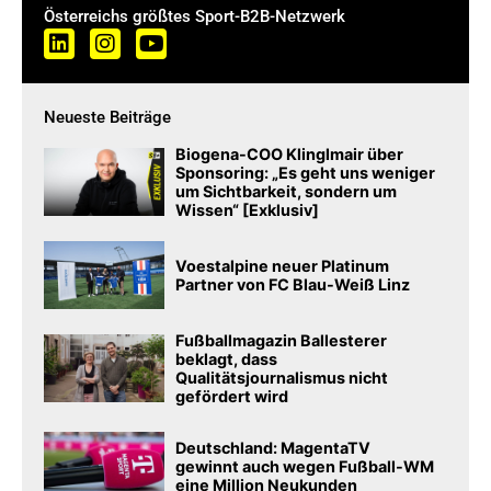
Österreichs größtes Sport-B2B-Netzwerk
Neueste Beiträge
Biogena-COO Klinglmair über
Sponsoring: „Es geht uns weniger
um Sichtbarkeit, sondern um
Wissen“ [Exklusiv]
Voestalpine neuer Platinum
Partner von FC Blau-Weiß Linz
Fußballmagazin Ballesterer
beklagt, dass
Qualitätsjournalismus nicht
gefördert wird
Deutschland: MagentaTV
gewinnt auch wegen Fußball-WM
eine Million Neukunden