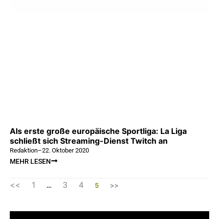
Als erste große europäische Sportliga: La Liga
schließt sich Streaming-Dienst Twitch an
Redaktion
–
22. Oktober 2020
MEHR LESEN
<<
1
3
4
…
5
>>