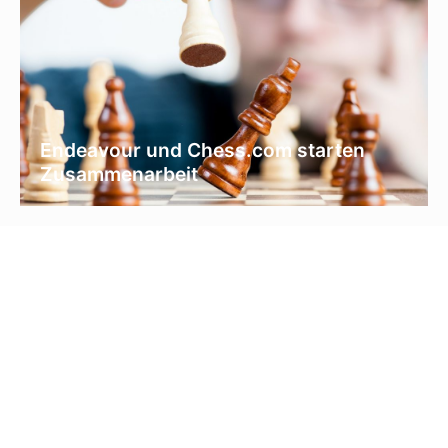
Endeavour und Chess.com starten
Zusammenarbeit