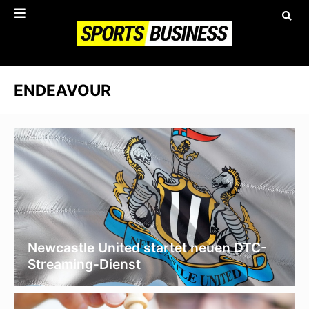
ENDEAVOUR
Newcastle United startet neuen DTC-
Streaming-Dienst