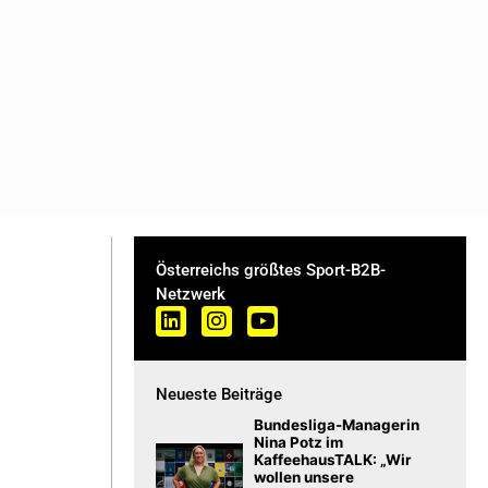
Österreichs größtes Sport-B2B-
Netzwerk
Neueste Beiträge
Bundesliga-Managerin
Nina Potz im
KaffeehausTALK: „Wir
wollen unsere