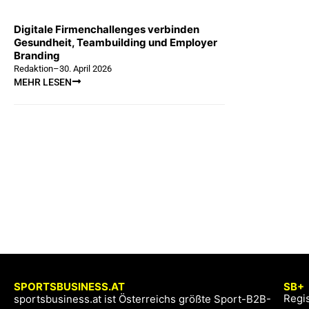
Digitale Firmenchallenges verbinden
Gesundheit, Teambuilding und Employer
Branding
Redaktion
–
30. April 2026
MEHR LESEN
SPORTSBUSINESS.AT
SB+
Regis
sportsbusiness.at ist Österreichs größte Sport-B2B-