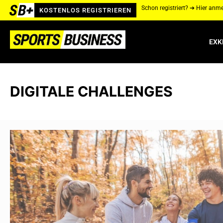
Schon registriert? ➔ Hier anm
KOSTENLOS REGISTRIEREN
EXK
DIGITALE CHALLENGES