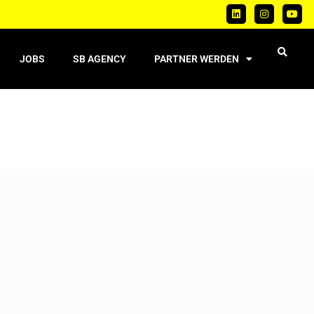
JOBS
SB AGENCY
PARTNER WERDEN