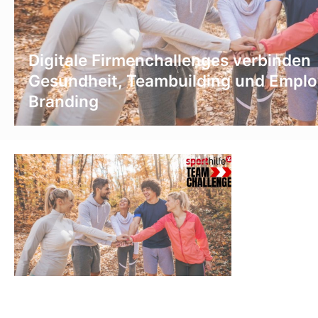
Digitale Firmenchallenges verbinden
Gesundheit, Teambuilding und Emplo
Branding