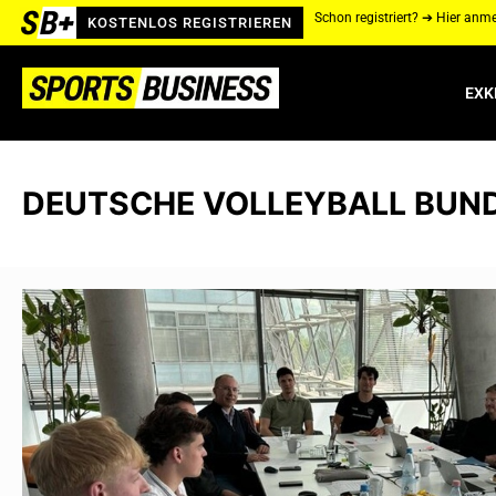
Schon registriert? ➔ Hier anm
KOSTENLOS REGISTRIEREN
EXK
DEUTSCHE VOLLEYBALL BUN