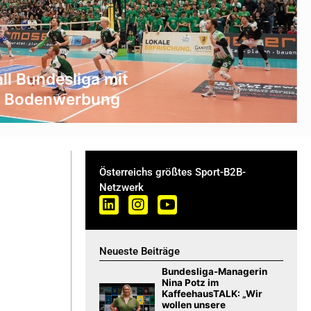
ll Bundesliga mit
r Bodenwerbung
Österreichs größtes Sport-B2B-
Netzwerk
Neueste Beiträge
Bundesliga-Managerin
Nina Potz im
KaffeehausTALK: „Wir
wollen unsere