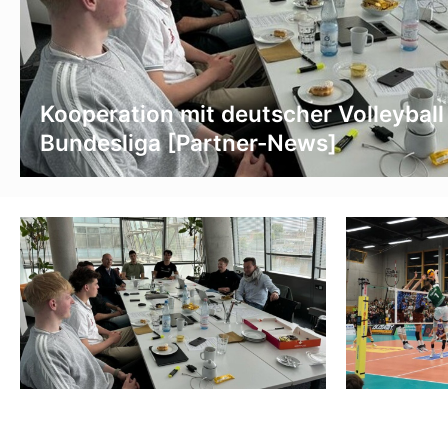
Kooperation mit deutscher Volleyball
Bundesliga [Partner-News]