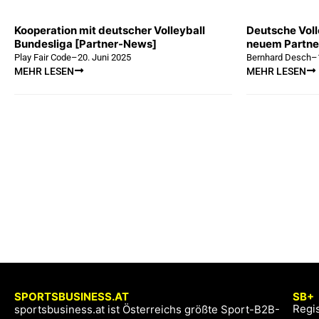
Kooperation mit deutscher Volleyball
Deutsche Voll
Bundesliga [Partner-News]
neuem Partne
Play Fair Code
–
20. Juni 2025
Bernhard Desch
–
MEHR LESEN
MEHR LESEN
SPORTSBUSINESS.AT
SB+
Regis
sportsbusiness.at ist Österreichs größte Sport-B2B-