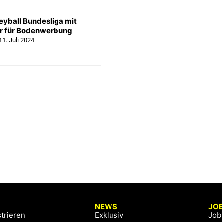
eyball Bundesliga mit
r für Bodenwerbung
11. Juli 2024
NEWS
JO
trieren
Exklusiv
Job