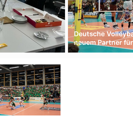
Deutsche Volleyba
neuem Partner fü