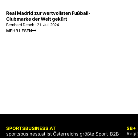
Real Madrid zur wertvollsten Fußball-
Clubmarke der Welt gekürt
Bernhard Desch
–
21. Juli 2024
MEHR LESEN
SPORTSBUSINESS.AT
SB+
Regis
sportsbusiness.at ist Österreichs größte Sport-B2B-