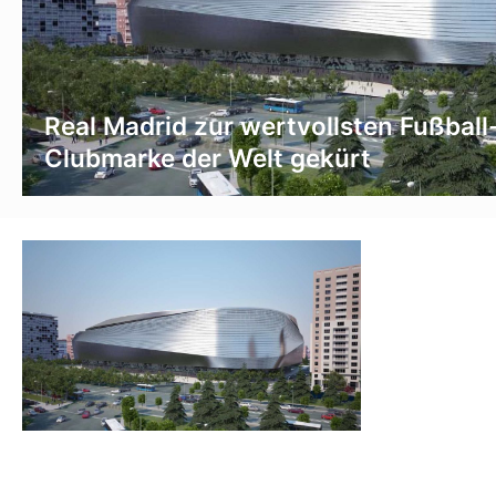
Real Madrid zur wertvollsten Fußball
Clubmarke der Welt gekürt