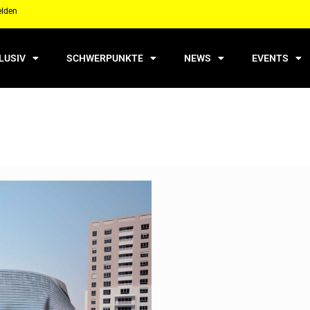
elden
LUSIV
SCHWERPUNKTE
NEWS
EVENTS