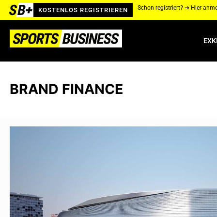
Schon registriert? ➔ Hier anm
KOSTENLOS REGISTRIEREN
EXK
BRAND FINANCE