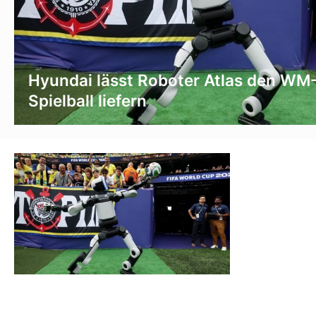
Hyundai lässt Roboter Atlas den WM
Spielball liefern