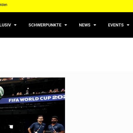
elden
LUSIV
SCHWERPUNKTE
NEWS
EVENTS