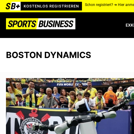
Schon registriert? ➔ Hier anm
KOSTENLOS REGISTRIEREN
EXK
BOSTON DYNAMICS