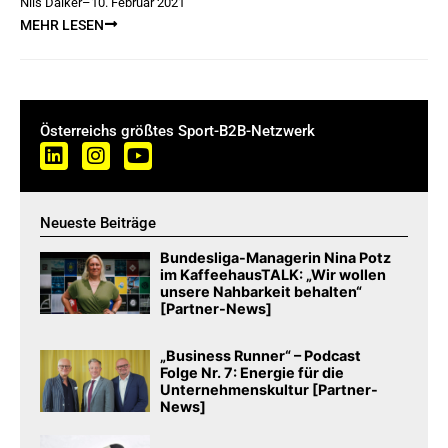
Nils Daiker
–
10. Februar 2021
MEHR LESEN
Österreichs größtes Sport-B2B-Netzwerk
Neueste Beiträge
Bundesliga-Managerin Nina Potz
im KaffeehausTALK: „Wir wollen
unsere Nahbarkeit behalten“
[Partner-News]
„Business Runner“ – Podcast
Folge Nr. 7: Energie für die
Unternehmenskultur [Partner-
News]