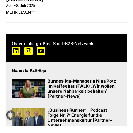
Audi
–
8. Juli 2025
MEHR LESEN
Österreichs größtes Sport-B2B-Netzwerk
Neueste Beiträge
Bundesliga-Managerin Nina Potz
im KaffeehausTALK: „Wir wollen
unsere Nahbarkeit behalten“
[Partner-News]
„Business Runner“ – Podcast
Folge Nr. 7: Energie für die
Unternehmenskultur [Partner-
News]