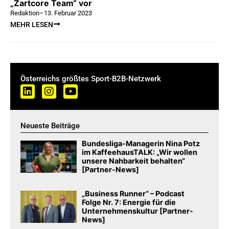
„Zartcore Team“ vor
Redaktion
–
13. Februar 2023
MEHR LESEN
Österreichs größtes Sport-B2B-Netzwerk
Neueste Beiträge
Bundesliga-Managerin Nina Potz
im KaffeehausTALK: „Wir wollen
unsere Nahbarkeit behalten“
[Partner-News]
„Business Runner“ – Podcast
Folge Nr. 7: Energie für die
Unternehmenskultur [Partner-
News]