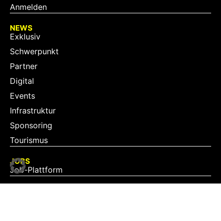
Anmelden
NEWS
Exklusiv
Schwerpunkt
Partner
Digital
Events
Infrastruktur
Sponsoring
Tourismus
JOBS
Job-Plattform
PARTNER
Partner-Übersicht