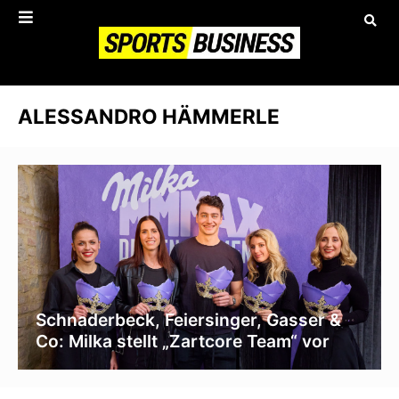
ALESSANDRO HÄMMERLE
Schnaderbeck, Feiersinger, Gasser &
Co: Milka stellt „Zartcore Team“ vor