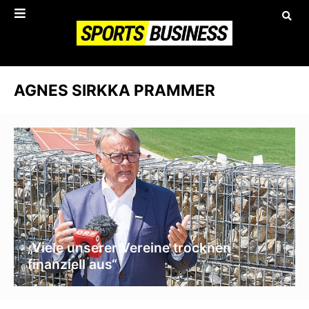
AGNES SIRKKA PRAMMER
„Viele unserer Vereine trocknen
finanziell aus“