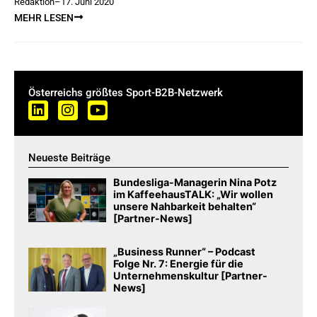
Redaktion
–
17. Juni 2020
MEHR LESEN
Österreichs größtes Sport-B2B-Netzwerk
Neueste Beiträge
Bundesliga-Managerin Nina Potz
im KaffeehausTALK: „Wir wollen
unsere Nahbarkeit behalten“
[Partner-News]
„Business Runner“ – Podcast
Folge Nr. 7: Energie für die
Unternehmenskultur [Partner-
News]