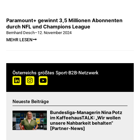
Paramount+ gewinnt 3,5 Millionen Abonnenten
durch NFL und Champions League
Bernhard Desch
–
12. November 2024
MEHR LESEN
Österreichs größtes Sport-B2B-Netzwerk
Neueste Beiträge
Bundesliga-Managerin Nina Potz
im KaffeehausTALK: „Wir wollen
unsere Nahbarkeit behalten“
[Partner-News]