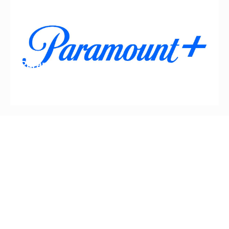
Paramount+ gewinnt 3,5 Millionen
Abonnenten durch NFL und Champions
League