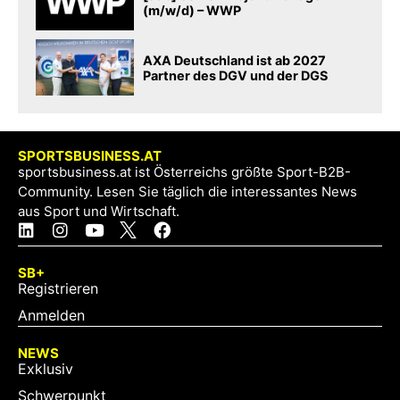
(m/w/d) – WWP
AXA Deutschland ist ab 2027
Partner des DGV und der DGS
SPORTSBUSINESS.AT
sportsbusiness.at ist Österreichs größte Sport-B2B-
Community. Lesen Sie täglich die interessantes News
aus Sport und Wirtschaft.
SB+
Registrieren
Anmelden
NEWS
Exklusiv
Schwerpunkt