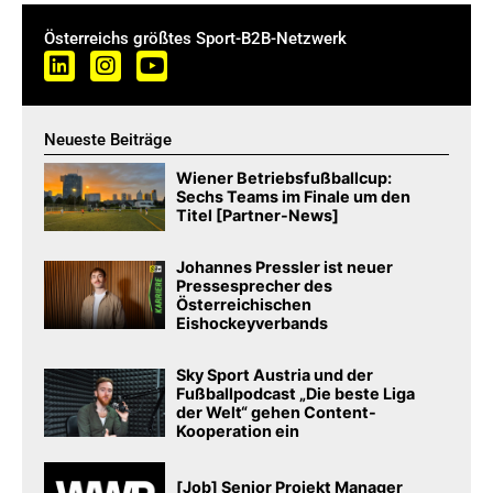
Österreichs größtes Sport-B2B-Netzwerk
Neueste Beiträge
Wiener Betriebsfußballcup:
Sechs Teams im Finale um den
Titel [Partner-News]
Johannes Pressler ist neuer
Pressesprecher des
Österreichischen
Eishockeyverbands
Sky Sport Austria und der
Fußballpodcast „Die beste Liga
der Welt“ gehen Content-
Kooperation ein
[Job] Senior Projekt Manager