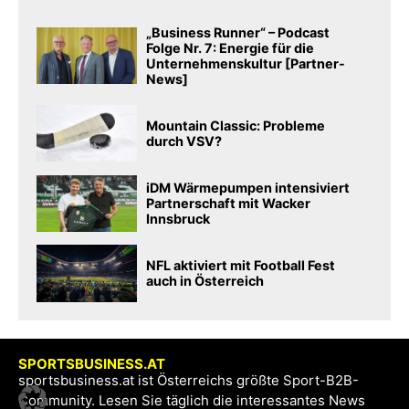
„Business Runner“ – Podcast
Folge Nr. 7: Energie für die
Unternehmenskultur [Partner-
News]
Mountain Classic: Probleme
durch VSV?
iDM Wärmepumpen intensiviert
Partnerschaft mit Wacker
Innsbruck
NFL aktiviert mit Football Fest
auch in Österreich
SPORTSBUSINESS.AT
sportsbusiness.at ist Österreichs größte Sport-B2B-
Community. Lesen Sie täglich die interessantes News