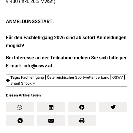
€ 480 (inkl. 20% MwSt.)
ANMELDUNGSSTART:
Für den Fachlehrgang 2026 sind ab sofort Anmeldungen
möglich!
Bei Interesse an der Teilnahme melden Sie sich bitte per
E-mail:
info@oswv.at
Tags:
Fachlehrgang
|
Österreichischer Sportwettenverband
|
OSWV
|
Sharif Shoukry
Diesen Artikel teilen