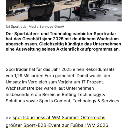
(c) Sportradar Media Services GmbH
Der Sportdaten- und Technologieanbieter Sportradar
hat das Geschäftsjahr 2025 mit deutlichem Wachstum
abgeschlossen. Gleichzeitig kündigte das Unternehmen
eine Ausweitung seines Aktienrückkaufprogramms an.
Sportradar hat für das Jahr 2025 einen Rekordumsatz
von 1,29 Milliarden Euro gemeldet. Damit wuchs der
Umsatz im Vergleich zum Vorjahr um 17 Prozent.
Wachstumstreiber waren laut Unternehmen
insbesondere die Bereiche Betting Technology &
Solutions sowie Sports Content, Technology & Services.
sportsbusiness.at WM Summit: Österreichs
>>
größter Sport-B2B-Event zur Fußball WM 2026