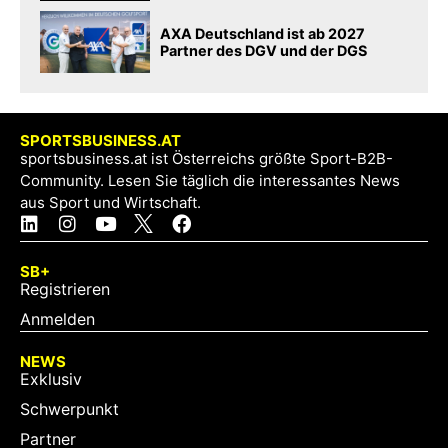
AXA Deutschland ist ab 2027
Partner des DGV und der DGS
SPORTSBUSINESS.AT
sportsbusiness.at ist Österreichs größte Sport-B2B-
Community. Lesen Sie täglich die interessantes News
aus Sport und Wirtschaft.
SB+
Registrieren
Anmelden
NEWS
Exklusiv
Schwerpunkt
Partner