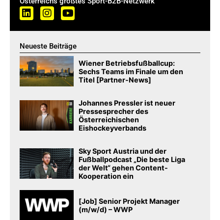
Österreichs größtes Sport-B2B-Netzwerk
Neueste Beiträge
Wiener Betriebsfußballcup:
Sechs Teams im Finale um den
Titel [Partner-News]
Johannes Pressler ist neuer
Pressesprecher des
Österreichischen
Eishockeyverbands
Sky Sport Austria und der
Fußballpodcast „Die beste Liga
der Welt“ gehen Content-
Kooperation ein
[Job] Senior Projekt Manager
(m/w/d) – WWP