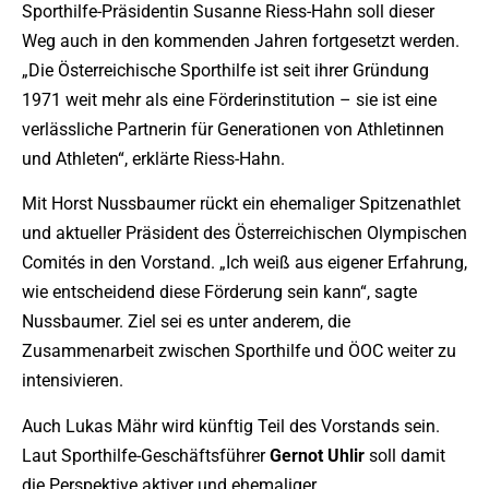
Sporthilfe-Präsidentin Susanne Riess-Hahn soll dieser
Weg auch in den kommenden Jahren fortgesetzt werden.
„Die Österreichische Sporthilfe ist seit ihrer Gründung
1971 weit mehr als eine Förderinstitution – sie ist eine
verlässliche Partnerin für Generationen von Athletinnen
und Athleten“, erklärte Riess-Hahn.
Mit Horst Nussbaumer rückt ein ehemaliger Spitzenathlet
und aktueller Präsident des Österreichischen Olympischen
Comités in den Vorstand. „Ich weiß aus eigener Erfahrung,
wie entscheidend diese Förderung sein kann“, sagte
Nussbaumer. Ziel sei es unter anderem, die
Zusammenarbeit zwischen Sporthilfe und ÖOC weiter zu
intensivieren.
Auch Lukas Mähr wird künftig Teil des Vorstands sein.
Laut Sporthilfe-Geschäftsführer
Gernot
Uhlir
soll damit
die Perspektive aktiver und ehemaliger