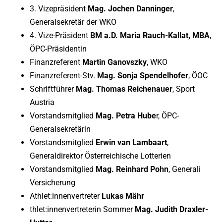
3. Vizepräsident
Mag. Jochen Danninger
,
Generalsekretär der WKO
4. Vize-Präsident
BM a.D. Maria Rauch-Kallat, MBA
,
ÖPC-Präsidentin
Finanzreferent
Martin Ganovszky
, WKO
Finanzreferent-Stv.
Mag. Sonja Spendelhofer
, ÖOC
Schriftführer
Mag. Thomas Reichenauer
, Sport
Austria
Vorstandsmitglied
Mag. Petra Hube
r, ÖPC-
Generalsekretärin
Vorstandsmitglied
Erwin van Lambaart
,
Generaldirektor Österreichische Lotterien
Vorstandsmitglied
Mag. Reinhard Pohn
, Generali
Versicherung
Athlet:innenvertreter
Lukas Mähr
thlet:innenvertreterin Sommer
Mag. Judith Draxler-