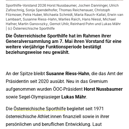
Sporthilfe-Vorstand 2026 Horst Nussbaumer, Jochen Danninger, Ulrich
Zafoschnig, Sonja Spendelhofer, Thomas Reichenauer, Christoph
Filzmoser, Petra Huber, Michaela Schmidt, Maria Rauch-Kallat, Erwin van
Lambaart, Susanne Riess-Hahn, Marlies Raich, Hans Niessl, Michael
Hafner, Martin Ganovszky, Gernot Uhlir, Reinhard Pohn und Lukas Mähr
| (c) Österreichische Sporthilfe
Die Österreichische Sporthilfe hat im Rahmen ihrer
Generalversammlung am 7. Mai ihren Vorstand für eine
weitere vierjährige Funktionsperiode bestätigt
beziehungsweise neu gewählt.
An der Spitze bleibt
Susanne Riess-Hahn
, die das Amt der
Präsidentin seit 2020 ausübt. Neu in das Gremium
aufgenommen wurden ÖOC-Präsident
Horst Nussbaumer
sowie Segel-Olympiasieger
Lukas Mähr
.
Die
Österreichische Sporthilfe
begleitet seit 1971
österreichische Athlet:innen finanziell sowie in ihrer
persönlichen und beruflichen Entwicklung. Laut