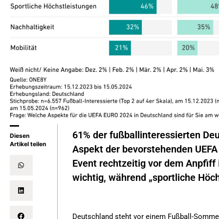
61% der fußballinteressierten De
Diesen
Artikel teilen
Aspekt der bevorstehenden UEFA E
Event rechtzeitig vor dem Anpfiff 
wichtig, während „sportliche Höch
Deutschland steht vor einem Fußball-Sommerm