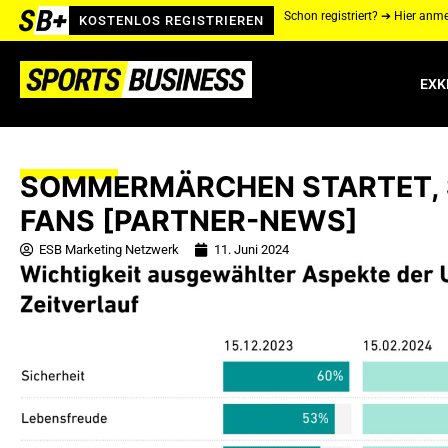
Schon registriert? ➔ Hier anm
KOSTENLOS REGISTRIEREN
EXK
SOMMERMÄRCHEN STARTET, S
FANS [PARTNER-NEWS]
ESB Marketing Netzwerk
11. Juni 2024