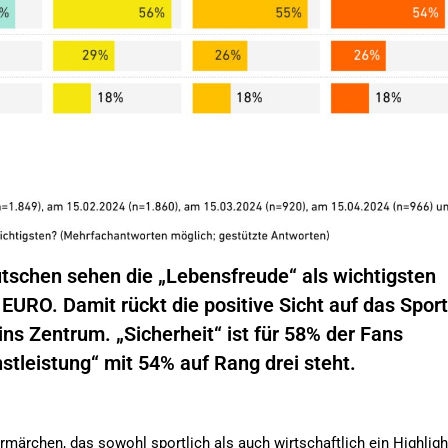
utschen sehen die „Lebensfreude“ als wichtigsten
URO. Damit rückt die positive Sicht auf das Sport
ins Zentrum. „Sicherheit“ ist für 58% der Fans
stleistung“ mit 54% auf Rang drei steht.
ärchen, das sowohl sportlich als auch wirtschaftlich ein Highligh