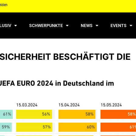
elden
LUSIV
SCHWERPUNKTE
NEWS
EVENTS
ICHERHEIT BESCHÄFTIGT DIE