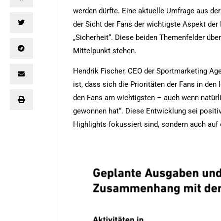
werden dürfte. Eine aktuelle Umfrage aus d
der Sicht der Fans der wichtigste Aspekt de
„Sicherheit“. Diese beiden Themenfelder übert
Mittelpunkt stehen.
Hendrik Fischer, CEO der Sportmarketing Ag
ist, dass sich die Prioritäten der Fans in d
den Fans am wichtigsten – auch wenn natürli
gewonnen hat“. Diese Entwicklung sei positiv 
Highlights fokussiert sind, sondern auch auf