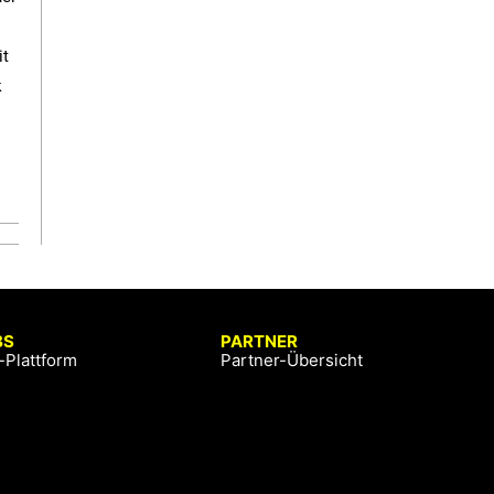
it
k
BS
PARTNER
-Plattform
Partner-Übersicht