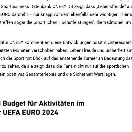
er Sportbusiness Datenbank ONE8Y DB zeigt, dass „Lebensfreude“ a
r EURO darstellt – nur knapp vor dem ebenfalls sehr wichtigen Them
reffen sogar die „sportlichen Höchstleistungen“, die traditionell im
entur ONE8Y kommentiert diese Entwicklungen positiv: „Interessant
en letzten Monaten verschoben haben. Lebensfreude und Sicherheit si
ch der Sport mit Blick auf das anstehende Turnier an Bedeutung da
zu sehen, da sie zeigt, dass die Fans nicht nur auf die sportlichen
 ein positives Gesamterlebnis und die Sicherheit Wert legen.