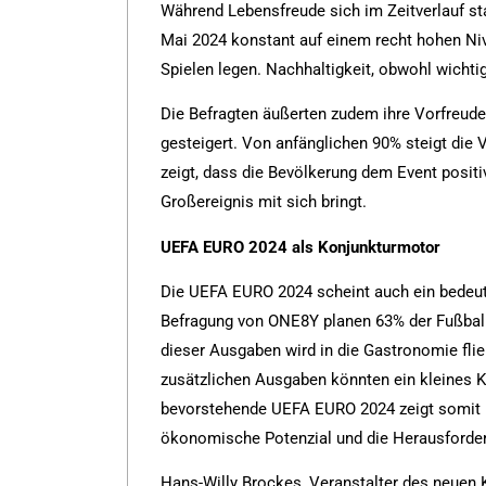
Während Lebensfreude sich im Zeitverlauf st
Mai 2024 konstant auf einem recht hohen Niv
Spielen legen. Nachhaltigkeit, obwohl wichtig
Die Befragten äußerten zudem ihre Vorfreude a
gesteigert. Von anfänglichen 90% steigt die 
zeigt, dass die Bevölkerung dem Event positi
Großereignis mit sich bringt.
UEFA EURO 2024 als Konjunkturmotor
Die UEFA EURO 2024 scheint auch ein bedeut
Befragung von ONE8Y planen 63% der Fußball-
dieser Ausgaben wird in die Gastronomie flie
zusätzlichen Ausgaben könnten ein kleines 
bevorstehende UEFA EURO 2024 zeigt somit n
ökonomische Potenzial und die Herausforderu
Hans-Willy Brockes, Veranstalter des neuen 