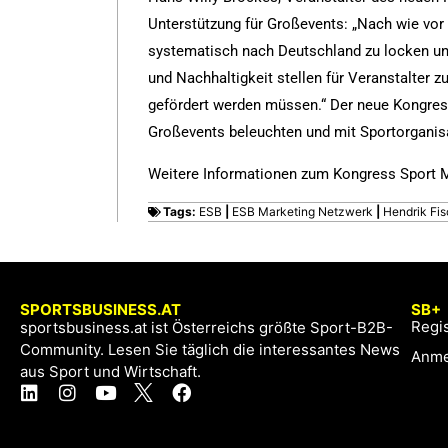
Unterstützung für Großevents: „Nach wie vor
systematisch nach Deutschland zu locken und
und Nachhaltigkeit stellen für Veranstalter 
gefördert werden müssen.“ Der neue Kongres
Großevents beleuchten und mit Sportorganisa
Weitere Informationen zum Kongress Sport M
Tags:
ESB
|
ESB Marketing Netzwerk
|
Hendrik Fis
SPORTSBUSINESS.AT
SB+
Regis
sportsbusiness.at ist Österreichs größte Sport-B2B-
Community. Lesen Sie täglich die interessantes News
Anme
aus Sport und Wirtschaft.