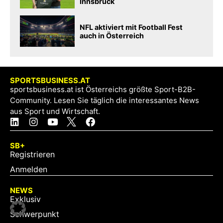
Innsbruck
NFL aktiviert mit Football Fest
auch in Österreich
SPORTSBUSINESS.AT
sportsbusiness.at ist Österreichs größte Sport-B2B-
Community. Lesen Sie täglich die interessantes News
aus Sport und Wirtschaft.
SB+
Registrieren
Anmelden
NEWS
Exklusiv
Schwerpunkt