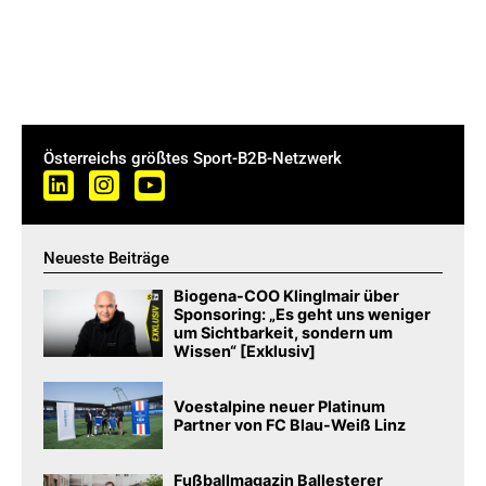
Österreichs größtes Sport-B2B-Netzwerk
Neueste Beiträge
Biogena-COO Klinglmair über
Sponsoring: „Es geht uns weniger
um Sichtbarkeit, sondern um
Wissen“ [Exklusiv]
Voestalpine neuer Platinum
Partner von FC Blau-Weiß Linz
Fußballmagazin Ballesterer