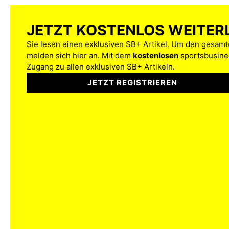
JETZT KOSTENLOS WEITER
Sie lesen einen exklusiven SB+ Artikel. Um den gesamte
melden sich hier an. Mit dem
kostenlosen
sportsbusines
Zugang zu allen exklusiven SB+ Artikeln.
JETZT REGISTRIEREN