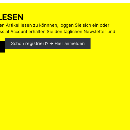
LESEN
n Artikel lesen zu könnnen, loggen Sie sich ein oder
s.at Account erhalten Sie den täglichen Newsletter und
Schon registriert? ➔ Hier anmelden