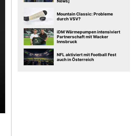
News]
Mountain Classic: Probleme
durch VSV?
iDM Wärmepumpen intensiviert
Partnerschaft mit Wacker
Innsbruck
NFL aktiviert mit Football Fest
auch in Österreich