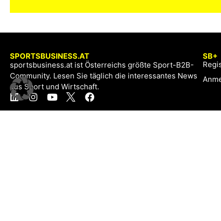
SPORTSBUSINESS.AT
SB+
Regis
sportsbusiness.at ist Österreichs größte Sport-B2B-
Community. Lesen Sie täglich die interessantes News
Anme
aus Sport und Wirtschaft.
Kontakt
Impressum & Datenschutz