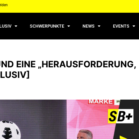
elden
LUSIV
SCHWERPUNKTE
NEWS
EVENTS
ND EINE „HERAUSFORDERUNG, D
USIV]