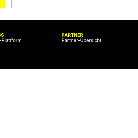
BS
PARTNER
-Plattform
Partner-Übersicht
© Copyright 2026 sportsbusiness.at