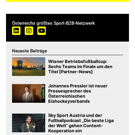
Österreichs größtes Sport-B2B-Netzwerk
Neueste Beiträge
Wiener Betriebsfußballcup:
Sechs Teams im Finale um den
Titel [Partner-News]
Johannes Pressler ist neuer
Pressesprecher des
Österreichischen
Eishockeyverbands
Sky Sport Austria und der
Fußballpodcast „Die beste Liga
der Welt“ gehen Content-
Kooperation ein