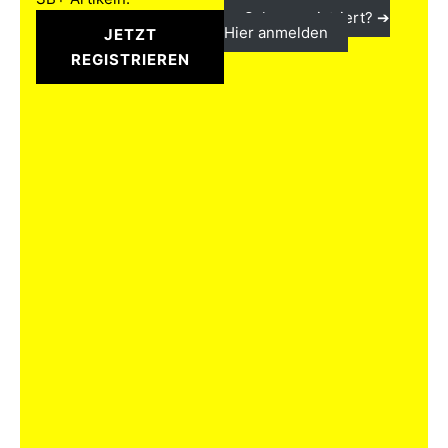
Schon registriert? ➔
Hier anmelden
JETZT
REGISTRIEREN