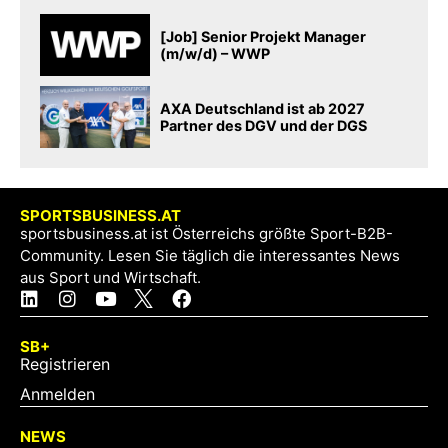
[Job] Senior Projekt Manager
(m/w/d) – WWP
AXA Deutschland ist ab 2027
Partner des DGV und der DGS
SPORTSBUSINESS.AT
sportsbusiness.at ist Österreichs größte Sport-B2B-
Community. Lesen Sie täglich die interessantes News
aus Sport und Wirtschaft.
SB+
Registrieren
Anmelden
NEWS