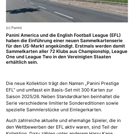
(c) Panini
Panini America und die English Football League (EFL)
haben die Einführung einer neuen Sammelkartenserie
für den US-Markt angekündigt. Erstmals werden damit
Sammelkarten aller 72 Klubs aus Championship, League
One und League Two in den Vereinigten Staaten
erhältlich sein.
Die neue Kollektion trägt den Namen „Panini Prestige
EFL“ und umfasst ein Basis-Set mit 300 Karten zur
Saison 2025/26. Neben Standardkarten beinhaltet die
Serie verschiedene limitierte Sondereditionen sowie
spezielle Sammlerstücke und Einlegerkarten.
Auch zahlreiche aktuelle und ehemalige Spieler, die in
den Wettbewerben der EFL aktiv waren, sind Teil der
Kollektion. Dazu zählen unter anderem Harry Kane,