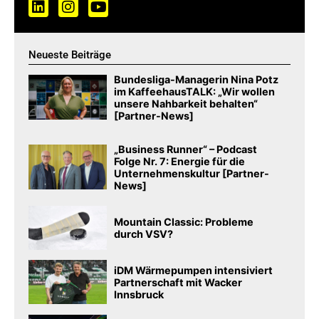
Neueste Beiträge
Bundesliga-Managerin Nina Potz
im KaffeehausTALK: „Wir wollen
unsere Nahbarkeit behalten“
[Partner-News]
„Business Runner“ – Podcast
Folge Nr. 7: Energie für die
Unternehmenskultur [Partner-
News]
Mountain Classic: Probleme
durch VSV?
iDM Wärmepumpen intensiviert
Partnerschaft mit Wacker
Innsbruck