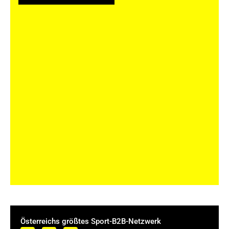
Österreichs größtes Sport-B2B-Netzwerk