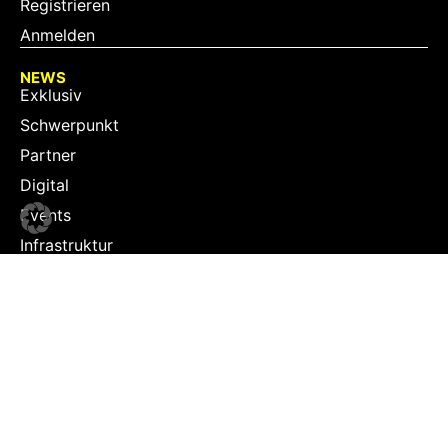
Registrieren
Anmelden
NEWS
Exklusiv
Schwerpunkt
Partner
Digital
Events
Infrastruktur
Sponsoring
Tourismus
JOBS
Job-Plattform
PARTNER
Partner-Übersicht