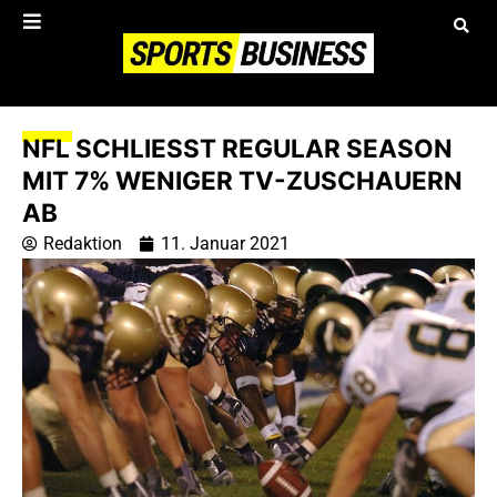
NFL SCHLIESST REGULAR SEASON M
IT 7% WENIGER TV-ZUSCHAUERN A
B
Redaktion
11. Januar 2021