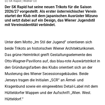
(c) SK Rapid | Widner (3)
Der SK Rapid hat seine neuen Trikots für die Saison
2026/27 vorgestellt. Als erster österreichischer Verein
startet der Klub mit dem japanischen Ausrüster Mizuno
und setzt dabei auf ein Design, das Wiener Jugendstil
mit Vereinsidentität verbindet.
Unter dem Motto „Im Stil der Jugend“ orientieren sich
beide Trikots an historischen Wiener Architekturikonen.
Das grüne Heimtrikot greift Gestaltungselemente des
Otto-Wagner-Pavillons auf, das blau-rote Auswärtstrikot in
den Gründungsfarben des Klubs orientiert sich an der
Musterung des Wiener Secessionsgebäudes. Beide
Jerseys tragen die Initialen „SCR“ an Ärmel- und
Kragenbund sowie ein eingewebtes Detail-Label mit dem
Hütteldorfer Wappen und der Aufschrift „Wien. West.
Hütteldorf.“