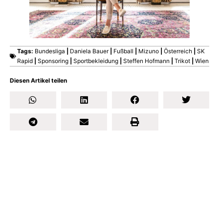
Tags:
Bundesliga
|
Daniela Bauer
|
Fußball
|
Mizuno
|
Österreich
|
SK
Rapid
|
Sponsoring
|
Sportbekleidung
|
Steffen Hofmann
|
Trikot
|
Wien
Diesen Artikel teilen