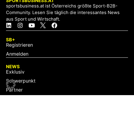
SPORTSBUSINESS.AT
sportsbusiness.at ist Österreichs größte Sport-B2B-
Community. Lesen Sie täglich die interessantes News
aus Sport und Wirtschaft.
SB+
Registrieren
Anmelden
NEWS
Exklusiv
Schwerpunkt
Partner
Digital
Events
Infrastruktur
Sponsoring