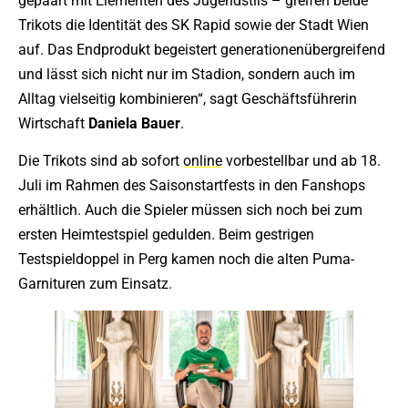
gepaart mit Elementen des Jugendstils – greifen beide
Trikots die Identität des SK Rapid sowie der Stadt Wien
auf. Das Endprodukt begeistert generationenübergreifend
und lässt sich nicht nur im Stadion, sondern auch im
Alltag vielseitig kombinieren“, sagt Geschäftsführerin
Wirtschaft
Daniela Bauer
.
Die Trikots sind ab sofort
online
vorbestellbar und ab 18.
Juli im Rahmen des Saisonstartfests in den Fanshops
erhältlich. Auch die Spieler müssen sich noch bei zum
ersten Heimtestspiel gedulden. Beim gestrigen
Testspieldoppel in Perg kamen noch die alten Puma-
Garnituren zum Einsatz.