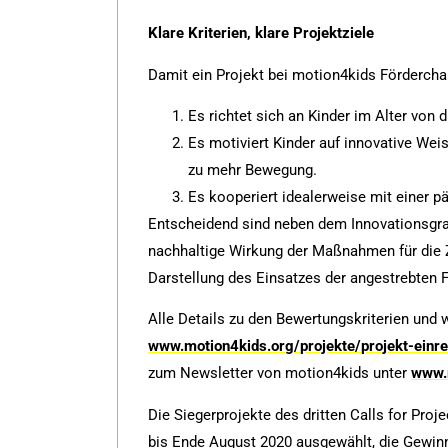
Klare Kriterien, klare Projektziele
Damit ein Projekt bei motion4kids Förderchan
Es richtet sich an Kinder im Alter von d
Es motiviert Kinder auf innovative Wei
zu mehr Bewegung.
Es kooperiert idealerweise mit einer p
Entscheidend sind neben dem Innovationsgrad
nachhaltige Wirkung der Maßnahmen für die Z
Darstellung des Einsatzes der angestrebten F
Alle Details zu den Bewertungskriterien und w
www.motion4kids.org/projekte/projekt-einre
zum Newsletter von motion4kids unter
www.m
Die Siegerprojekte des dritten Calls for Pr
bis Ende August 2020 ausgewählt, die Gewin