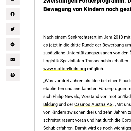
zweistufigen Förderprogramm. Da
Bewegung von Kindern noch gezie
Nach einem Senkrechtstart im Jahr 2018 mit 
es jetzt in die dritte Runde der Bewerbung u
zusätzliche Unterstützungszusagen von den 
Logistik-Spezialisten Transdanubia erhalten. 
www.motion4kids.org
möglich.
„Was vor drei Jahren als Idee bei einer Plaud
etablierten und anerkannten Förderprogramm
sich Philip Newald, Vorstand von motion4kid
Bildung
und der
Casinos Austria AG
. „Mit u
von Kindern zwischen drei und zehn Jahren zu 
schreitet rasant voran und hat durch die Co
Schub erfahren. Damit wird es noch wichtiger