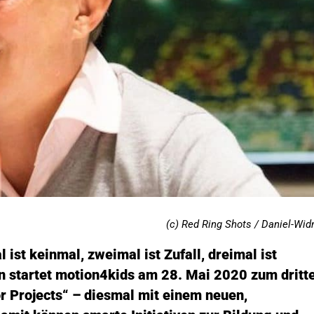
(c) Red Ring Shots / Daniel-Wid
 ist keinmal, zweimal ist Zufall, dreimal ist
 startet motion4kids am 28. Mai 2020 zum dritt
or Projects“ – diesmal mit einem neuen,