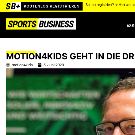
Schon registriert? ➔ Hier anm
KOSTENLOS REGISTRIEREN
EXK
MOTION4KIDS GEHT IN DIE D
motion4kids
5. Juni 2020