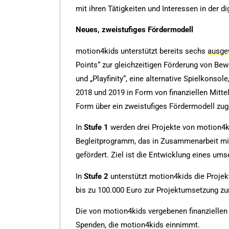
mit ihren Tätigkeiten und Interessen in der di
Neues, zweistufiges Fördermodell
motion4kids unterstützt bereits sechs
ausge
Points“ zur gleichzeitigen Förderung von Be
und „Playfinity“, eine alternative Spielkonso
2018 und 2019 in Form von finanziellen Mitte
Form über ein zweistufiges Fördermodell zug
In
Stufe 1
werden drei Projekte von motion4k
Begleitprogramm, das in Zusammenarbeit mit 
gefördert. Ziel ist die Entwicklung eines ums
In
Stufe 2
unterstützt motion4kids die Projek
bis zu 100.000 Euro zur Projektumsetzung zur
Die von motion4kids vergebenen finanziellen
Spenden, die motion4kids einnimmt.