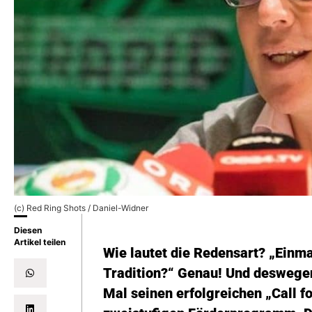
(c) Red Ring Shots / Daniel-Widner
Diesen
Artikel teilen
Wie lautet die Redensart? „Einmal
Tradition?“ Genau! Und deswegen
Mal seinen erfolgreichen „Call f