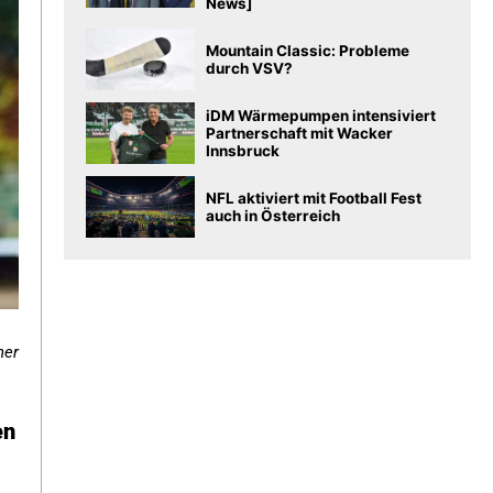
News]
Mountain Classic: Probleme
durch VSV?
iDM Wärmepumpen intensiviert
Partnerschaft mit Wacker
Innsbruck
NFL aktiviert mit Football Fest
auch in Österreich
ner
en