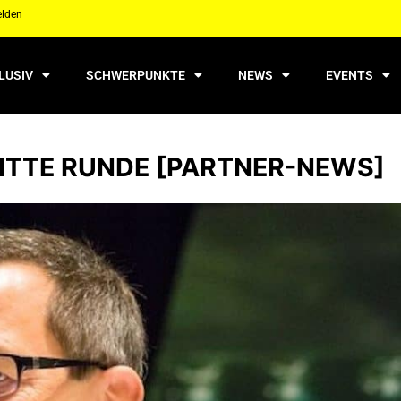
elden
LUSIV
SCHWERPUNKTE
NEWS
EVENTS
RITTE RUNDE [PARTNER-NEWS]