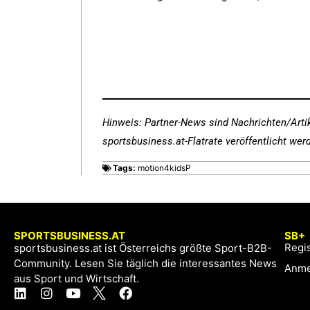
Hinweis: Partner-News sind Nachrichten/Arti
sportsbusiness.at-Flatrate veröffentlicht we
Tags:
motion4kidsP
SPORTSBUSINESS.AT
SB+
Regis
sportsbusiness.at ist Österreichs größte Sport-B2B-
Community. Lesen Sie täglich die interessantes News
Anme
aus Sport und Wirtschaft.