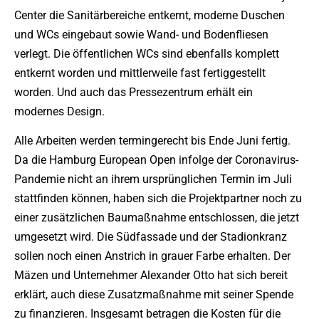
Center die Sanitärbereiche entkernt, moderne Duschen
und WCs eingebaut sowie Wand- und Bodenfliesen
verlegt. Die öffentlichen WCs sind ebenfalls komplett
entkernt worden und mittlerweile fast fertiggestellt
worden. Und auch das Pressezentrum erhält ein
modernes Design.
Alle Arbeiten werden termingerecht bis Ende Juni fertig.
Da die Hamburg European Open infolge der Coronavirus-
Pandemie nicht an ihrem ursprünglichen Termin im Juli
stattfinden können, haben sich die Projektpartner noch zu
einer zusätzlichen Baumaßnahme entschlossen, die jetzt
umgesetzt wird. Die Südfassade und der Stadionkranz
sollen noch einen Anstrich in grauer Farbe erhalten. Der
Mäzen und Unternehmer Alexander Otto hat sich bereit
erklärt, auch diese Zusatzmaßnahme mit seiner Spende
zu finanzieren. Insgesamt betragen die Kosten für die