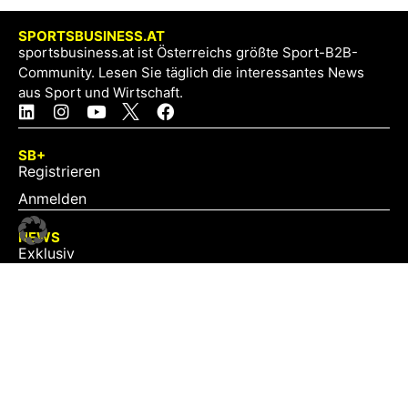
SPORTSBUSINESS.AT
sportsbusiness.at ist Österreichs größte Sport-B2B-
Community. Lesen Sie täglich die interessantes News
aus Sport und Wirtschaft.
SB+
Registrieren
Anmelden
NEWS
Exklusiv
Schwerpunkt
Partner
Digital
Events
Infrastruktur