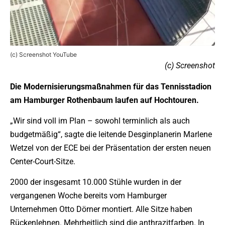
(c) Screenshot YouTube
(c) Screenshot
Die Modernisierungsmaßnahmen für das Tennisstadion
am Hamburger Rothenbaum laufen auf Hochtouren.
„Wir sind voll im Plan – sowohl terminlich als auch
budgetmäßig“, sagte die leitende Desginplanerin Marlene
Wetzel von der ECE bei der Präsentation der ersten neuen
Center-Court-Sitze.
2000 der insgesamt 10.000 Stühle wurden in der
vergangenen Woche bereits vom Hamburger
Unternehmen Otto Dörner montiert. Alle Sitze haben
Rückenlehnen. Mehrheitlich sind die anthrazitfarben. In