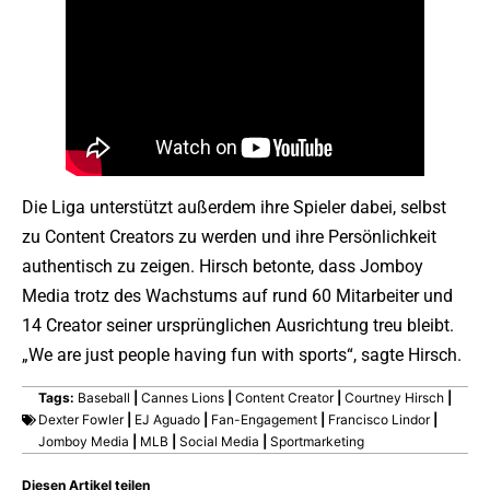
Die Liga unterstützt außerdem ihre Spieler dabei, selbst
zu Content Creators zu werden und ihre Persönlichkeit
authentisch zu zeigen. Hirsch betonte, dass Jomboy
Media trotz des Wachstums auf rund 60 Mitarbeiter und
14 Creator seiner ursprünglichen Ausrichtung treu bleibt.
„We are just people having fun with sports“, sagte Hirsch.
Tags:
Baseball
|
Cannes Lions
|
Content Creator
|
Courtney Hirsch
|
Dexter Fowler
|
EJ Aguado
|
Fan-Engagement
|
Francisco Lindor
|
Jomboy Media
|
MLB
|
Social Media
|
Sportmarketing
Diesen Artikel teilen