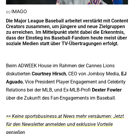
IMAGO
(c)
Die Major League Baseball arbeitet verstärkt mit Content
Creators zusammen, um jüngere und neue Zielgruppen
zu erreichen. Im Mittelpunkt steht dabei die Erkenntnis,
dass der Einstieg ins Baseball-Fandom heute meist über
soziale Medien statt über TV-Übertragungen erfolgt.
Beim ADWEEK House im Rahmen der Cannes Lions
diskutierten
Courtney Hirsch
, CEO von Jomboy Media,
EJ
Aguado
, Vice President Player Engagement and Celebrity
Relations bei der MLB, und Ex-MLB-Profi
Dexter Fowler
über die Zukunft des Fan-Engagements im Baseball.
>> Keine sportsbusiness.at News mehr versäumen: Jetzt
für den Newsletter anmelden und exklusive Vorteile
genießen