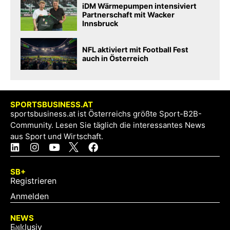
iDM Wärmepumpen intensiviert
Partnerschaft mit Wacker
Innsbruck
NFL aktiviert mit Football Fest
auch in Österreich
SPORTSBUSINESS.AT
sportsbusiness.at ist Österreichs größte Sport-B2B-
Community. Lesen Sie täglich die interessantes News
aus Sport und Wirtschaft.
SB+
Registrieren
Anmelden
NEWS
Exklusiv