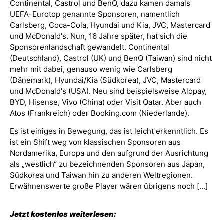
Continental, Castrol und BenQ, dazu kamen damals
UEFA-Eurotop genannte Sponsoren, namentlich
Carlsberg, Coca-Cola, Hyundai und Kia, JVC, Mastercard
und McDonald's. Nun, 16 Jahre später, hat sich die
Sponsorenlandschaft gewandelt. Continental
(Deutschland), Castrol (UK) und BenQ (Taiwan) sind nicht
mehr mit dabei, genauso wenig wie Carlsberg
(Dänemark), Hyundai/Kia (Südkorea), JVC, Mastercard
und McDonald's (USA). Neu sind beispielsweise Alopay,
BYD, Hisense, Vivo (China) oder Visit Qatar. Aber auch
Atos (Frankreich) oder Booking.com (Niederlande).
Es ist einiges in Bewegung, das ist leicht erkenntlich. Es
ist ein Shift weg von klassischen Sponsoren aus
Nordamerika, Europa und den aufgrund der Ausrichtung
als „westlich“ zu bezeichnenden Sponsoren aus Japan,
Südkorea und Taiwan hin zu anderen Weltregionen.
Erwähnenswerte große Player wären übrigens noch [...]
Jetzt kostenlos weiterlesen: