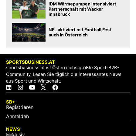
iDM Wärmepumpen intensiviert
Partnerschaft mit Wacker
Innsbruck
NFL aktiviert mit Football Fest
auch in Österreich
SPORTSBUSINESS.AT
sportsbusiness.at ist Österreichs größte Sport-B2B-
Community. Lesen Sie täglich die interessantes News
aus Sport und Wirtschaft.
SB+
Registrieren
Anmelden
NEWS
Exklusiv