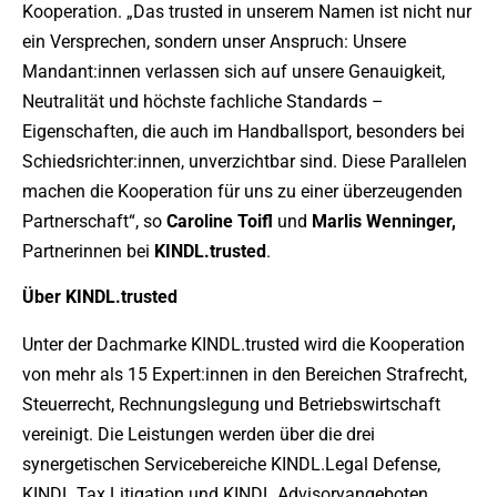
Kooperation. „Das trusted in unserem Namen ist nicht nur
ein Versprechen, sondern unser Anspruch: Unsere
Mandant:innen verlassen sich auf unsere Genauigkeit,
Neutralität und höchste fachliche Standards –
Eigenschaften, die auch im Handballsport, besonders bei
Schiedsrichter:innen, unverzichtbar sind. Diese Parallelen
machen die Kooperation für uns zu einer überzeugenden
Partnerschaft“, so
Caroline Toifl
und
Marlis Wenninger,
Partnerinnen bei
KINDL.trusted
.
Über KINDL.trusted
Unter der Dachmarke KINDL.trusted wird die Kooperation
von mehr als 15 Expert:innen in den Bereichen Strafrecht,
Steuerrecht, Rechnungslegung und Betriebswirtschaft
vereinigt. Die Leistungen werden über die drei
synergetischen Servicebereiche KINDL.Legal Defense,
KINDL.Tax Litigation und KINDL.Advisoryangeboten.