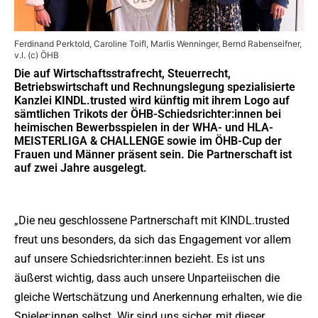
Ferdinand Perktold, Caroline Toifl, Marlis Wenninger, Bernd Rabenseifner,
v.l. (c) ÖHB
Die auf Wirtschaftsstrafrecht, Steuerrecht,
Betriebswirtschaft und Rechnungslegung spezialisierte
Kanzlei KINDL.trusted wird künftig mit ihrem Logo auf
sämtlichen Trikots der ÖHB-Schiedsrichter:innen bei
heimischen Bewerbsspielen in der WHA- und HLA-
MEISTERLIGA & CHALLENGE sowie im ÖHB-Cup der
Frauen und Männer präsent sein. Die Partnerschaft ist
auf zwei Jahre ausgelegt.
„Die neu geschlossene Partnerschaft mit KINDL.trusted
freut uns besonders, da sich das Engagement vor allem
auf unsere Schiedsrichter:innen bezieht. Es ist uns
äußerst wichtig, dass auch unsere Unparteiischen die
gleiche Wertschätzung und Anerkennung erhalten, wie die
Spieler:innen selbst. Wir sind uns sicher, mit dieser