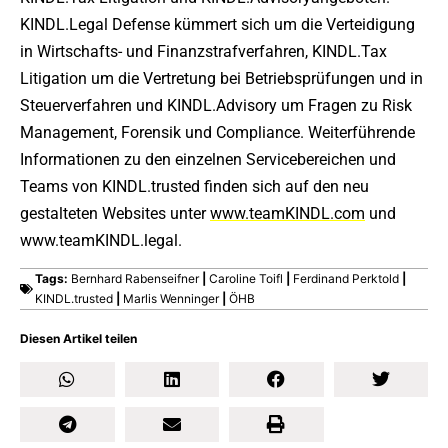
KINDL.Legal Defense kümmert sich um die Verteidigung
in Wirtschafts- und Finanzstrafverfahren, KINDL.Tax
Litigation um die Vertretung bei Betriebsprüfungen und in
Steuerverfahren und KINDL.Advisory um Fragen zu Risk
Management, Forensik und Compliance. Weiterführende
Informationen zu den einzelnen Servicebereichen und
Teams von KINDL.trusted finden sich auf den neu
gestalteten Websites unter
www.teamKINDL.com
und
www.teamKINDL.legal.
Tags:
Bernhard Rabenseifner
|
Caroline Toifl
|
Ferdinand Perktold
|
KINDL.trusted
|
Marlis Wenninger
|
ÖHB
Diesen Artikel teilen