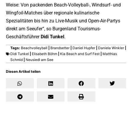
Weise: Von packenden Beach-Volleyball-, Windsurf- und
Wingfoil-Matches über regionale kulinarische
Spezialitäten bis hin zu Live-Musik und Open-Air-Partys
direkt am Seeufer“, so Burgenland Tourismus-
Geschäftsführer
Didi
Tunkel
.
Tags:
Beachvolleyball
|
Brandsetter
|
Daniel Hupfer
|
Daniela Winkler
|
Didi Tunkel
|
Elisabeth Böhm
|
Kia Beach and Surf Fest
|
Matthias
Schmid
|
Neusiedl am See
Diesen Artikel teilen