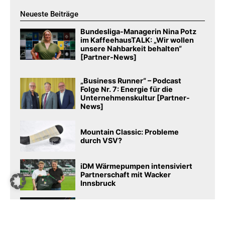
Neueste Beiträge
Bundesliga-Managerin Nina Potz
im KaffeehausTALK: „Wir wollen
unsere Nahbarkeit behalten“
[Partner-News]
„Business Runner“ – Podcast
Folge Nr. 7: Energie für die
Unternehmenskultur [Partner-
News]
Mountain Classic: Probleme
durch VSV?
iDM Wärmepumpen intensiviert
Partnerschaft mit Wacker
Innsbruck
NFL aktiviert mit Football Fest
auch in Österreich