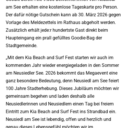
am See erhalten eine kostenlose Tageskarte pro Person.
Der dafür nötige Gutschein kann ab 30. März 2026 gegen
Vorlage des Meldezettels im Rathaus abgeholt werden.
Zusätzlich erhält jede:r hundertste Gast direkt beim
Haupteingang ein prall gefülltes Goodie-Bag der
Stadtgemeinde.
„Mit dem Kia Beach and Surf Fest starten wir auch im
kommenden Jahr wieder energiegeladen in den Sommer
am Neusiedler See. 2026 bekommt das Megaevent eine
ganz besondere Bedeutung, denn Neusiedl am See feiert
100 Jahre Stadterhebung. Dieses Jubiläum möchten wir
gemeinsam begehen und laden deshalb alle
Neusiedlerinnen und Neusiedlern einen Tag bei freiem
Eintritt zum Kia Beach and Surf Fest ins Strandbad ein.
Neusiedl am See ist lebendig, offen und herzlich und
genau dieses Lebensgefühl möchten wir im