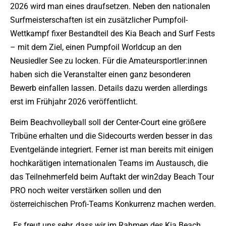
2026 wird man eines draufsetzen. Neben den nationalen
Surfmeisterschaften ist ein zusätzlicher Pumpfoil-
Wettkampf fixer Bestandteil des Kia Beach and Surf Fests
– mit dem Ziel, einen Pumpfoil Worldcup an den
Neusiedler See zu locken. Für die Amateursportler:innen
haben sich die Veranstalter einen ganz besonderen
Bewerb einfallen lassen. Details dazu werden allerdings
erst im Frühjahr 2026 veröffentlicht.
Beim Beachvolleyball soll der Center-Court eine größere
Tribüne erhalten und die Sidecourts werden besser in das
Eventgelände integriert. Ferner ist man bereits mit einigen
hochkarätigen internationalen Teams im Austausch, die
das Teilnehmerfeld beim Auftakt der win2day Beach Tour
PRO noch weiter verstärken sollen und den
österreichischen Profi-Teams Konkurrenz machen werden.
„Es freut uns sehr, dass wir im Rahmen des Kia Beach