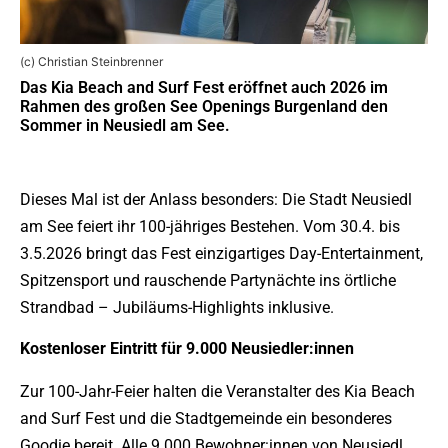
(c) Christian Steinbrenner
Das Kia Beach and Surf Fest eröffnet auch 2026 im
Rahmen des großen See Openings Burgenland den
Sommer in Neusiedl am See.
Dieses Mal ist der Anlass besonders: Die Stadt Neusiedl
am See feiert ihr 100-jähriges Bestehen. Vom 30.4. bis
3.5.2026 bringt das Fest einzigartiges Day-Entertainment,
Spitzensport und rauschende Partynächte ins örtliche
Strandbad – Jubiläums-Highlights inklusive.
Kostenloser Eintritt für 9.000 Neusiedler:innen
Zur 100-Jahr-Feier halten die Veranstalter des Kia Beach
and Surf Fest und die Stadtgemeinde ein besonderes
Goodie bereit. Alle 9.000 Bewohner:innen von Neusiedl