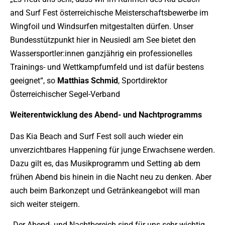
and Surf Fest österreichische Meisterschaftsbewerbe im
Wingfoil und Windsurfen mitgestalten dürfen. Unser
Bundesstützpunkt hier in Neusiedl am See bietet den
Wassersportler:innen ganzjährig ein professionelles
Trainings- und Wettkampfumfeld und ist dafür bestens
geeignet“, so
Matthias
Schmid
, Sportdirektor
Österreichischer Segel-Verband
Weiterentwicklung des Abend- und Nachtprogramms
Das Kia Beach and Surf Fest soll auch wieder ein
unverzichtbares Happening für junge Erwachsene werden.
Dazu gilt es, das Musikprogramm und Setting ab dem
frühen Abend bis hinein in die Nacht neu zu denken. Aber
auch beim Barkonzept und Getränkeangebot will man
sich weiter steigern.
„Der Abend- und Nachtbereich sind für uns sehr wichtig.