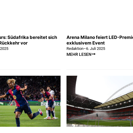
rs: Südafrika bereitet sich
Arena Milano feiert LED-Premi
Rückkehr vor
exklusivem Event
i 2025
Redaktion
–
6. Juli 2025
MEHR LESEN