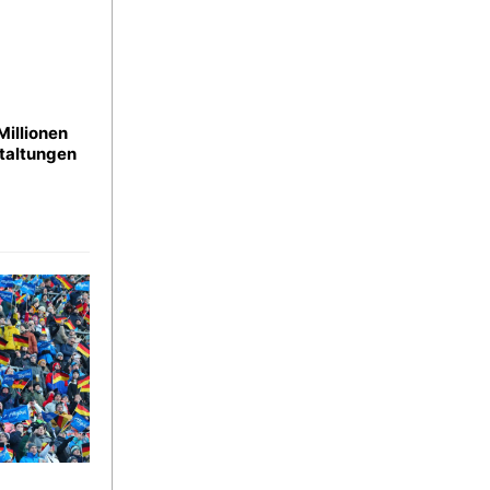
Millionen
staltungen