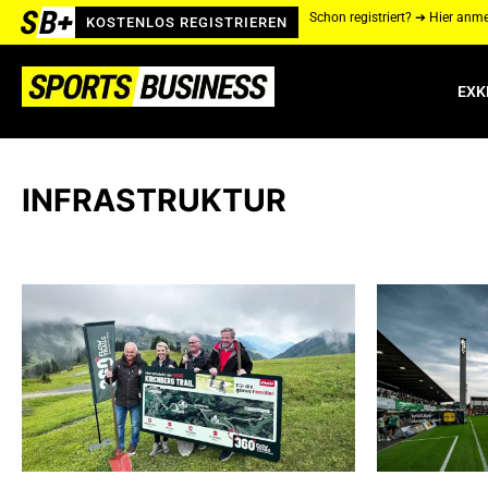
Schon registriert? ➔ Hier anm
KOSTENLOS REGISTRIEREN
EXK
INFRASTRUKTUR