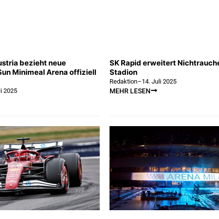
stria bezieht neue
SK Rapid erweitert Nichtrauch
Sun Minimeal Arena offiziell
Stadion
Redaktion
–
14. Juli 2025
li 2025
MEHR LESEN