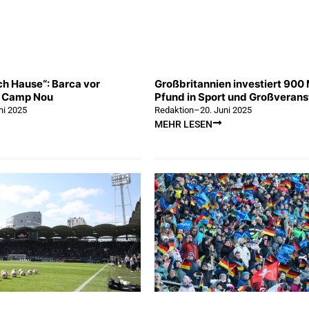
h Hause“: Barca vor
Großbritannien investiert 900 
 Camp Nou
Pfund in Sport und Großveran
ni 2025
Redaktion
–
20. Juni 2025
MEHR LESEN