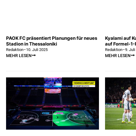
PAOK FC präsentiert Planungen für neues
Kyalami auf Ku
Stadion in Thessaloniki
auf Formel-1-
Redaktion
–
10. Juli 2025
Redaktion
–
9. Jul
MEHR LESEN
MEHR LESEN