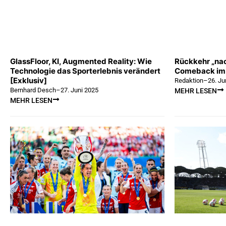
GlassFloor, KI, Augmented Reality: Wie
Rückkehr „nac
Technologie das Sporterlebnis verändert
Comeback im
[Exklusiv]
Redaktion
–
26. Ju
Bernhard Desch
–
27. Juni 2025
MEHR LESEN
MEHR LESEN