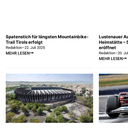
Spatenstich für längsten Mountainbike-
Lustenauer Au
Trail Tirols erfolgt
Heimstätte – 
eröffnet
Redaktion
–
22. Juli 2025
Redaktion
–
20. Ju
MEHR LESEN
MEHR LESEN