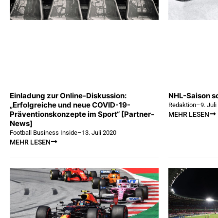
Einladung zur Online-Diskussion:
NHL-Saison so
„Erfolgreiche und neue COVID-19-
Redaktion
–
9. Jul
Präventionskonzepte im Sport“ [Partner-
MEHR LESEN
News]
Football Business Inside
–
13. Juli 2020
MEHR LESEN