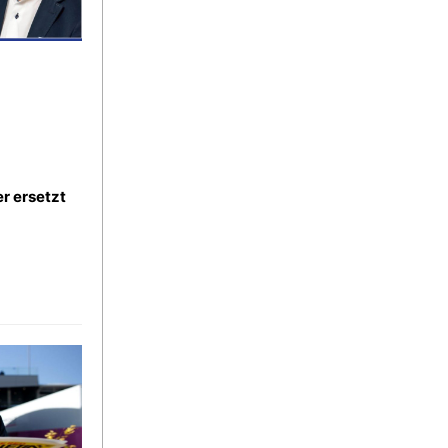
r ersetzt