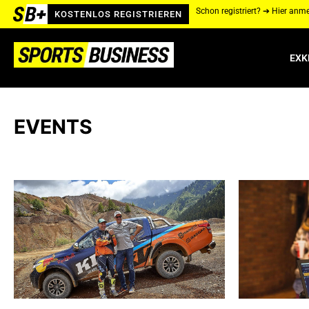
Schon registriert? ➔ Hier anm
KOSTENLOS REGISTRIEREN
EXK
EVENTS