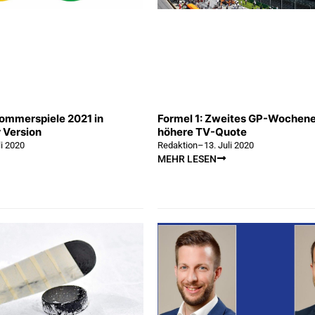
ommerspiele 2021 in
Formel 1: Zweites GP-Wochene
 Version
höhere TV-Quote
li 2020
Redaktion
–
13. Juli 2020
MEHR LESEN