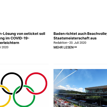
-Lösung von oeticket soll
Baden richtet auch Beachvolle
ing im COVID-19-
Staatsmeisterschaft aus
erleichtern
Redaktion
–
20. Juli 2020
li 2020
MEHR LESEN