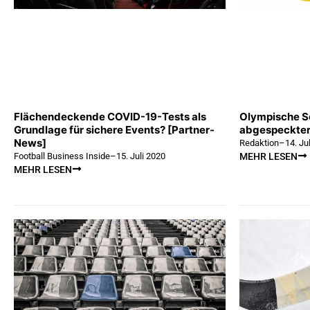
Flächendeckende COVID-19-Tests als
Olympische S
Grundlage für sichere Events? [Partner-
abgespeckter
News]
Redaktion
–
14. Ju
Football Business Inside
–
15. Juli 2020
MEHR LESEN
MEHR LESEN