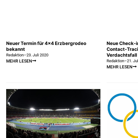
Neuer Termin für 4×4 Erzbergrodeo
Neue Check-in
bekannt
Contact-Trac
Verdachtsfall 
Redaktion
–
23. Juli 2020
Redaktion
–
21. Ju
MEHR LESEN
MEHR LESEN