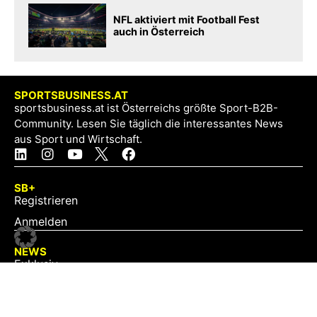
NFL aktiviert mit Football Fest
auch in Österreich
SPORTSBUSINESS.AT
sportsbusiness.at ist Österreichs größte Sport-B2B-
Community. Lesen Sie täglich die interessantes News
aus Sport und Wirtschaft.
SB+
Registrieren
Anmelden
NEWS
Exklusiv
Schwerpunkt
Partner