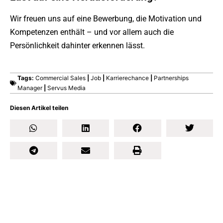
Wir freuen uns auf eine Bewerbung, die Motivation und
Kompetenzen enthält – und vor allem auch die
Persönlichkeit dahinter erkennen lässt.
>> Zur Bewerbung
Tags:
Commercial Sales
|
Job
|
Karrierechance
|
Partnerships
Manager
|
Servus Media
Diesen Artikel teilen