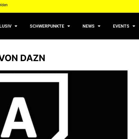
elden
LUSIV
SCHWERPUNKTE
NEWS
EVENTS
 VON DAZN