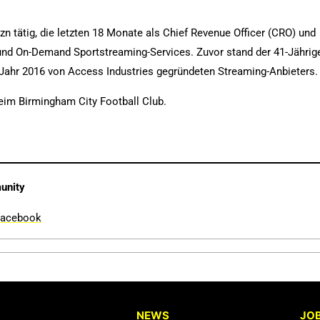
zn tätig, die letzten 18 Monate als Chief Revenue Officer (CRO) und
und On-Demand Sportstreaming-Services. Zuvor stand der 41-Jährig
m Jahr 2016 von Access Industries gegründeten Streaming-Anbieters.
im Birmingham City Football Club.
unity
Facebook
NEWS
JO