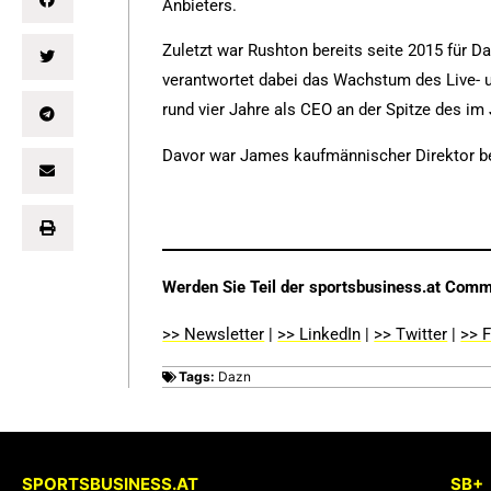
Anbieters.
Zuletzt war Rushton bereits seite 2015 für Da
verantwortet dabei das Wachstum des Live- 
rund vier Jahre als CEO an der Spitze des i
Davor war James kaufmännischer Direktor be
Werden Sie Teil der sportsbusiness.at Comm
>> Newsletter
|
>> LinkedIn
|
>> Twitter
|
>> 
Tags:
Dazn
SPORTSBUSINESS.AT
SB+