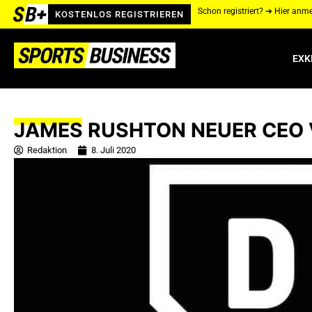
Schon registriert? ➔ Hier anm
KOSTENLOS REGISTRIEREN
EXK
JAMES RUSHTON NEUER CEO
Redaktion
8. Juli 2020