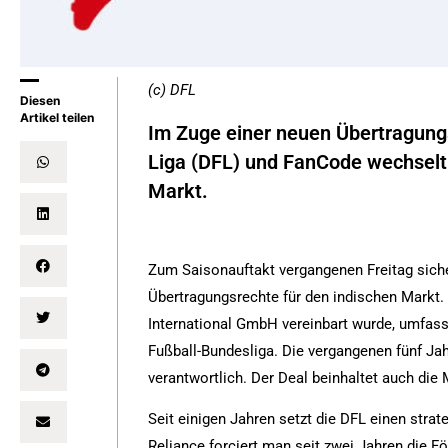
(c) DFL
Diesen
Artikel teilen
Im Zuge einer neuen Übertragung
Liga (DFL) und FanCode wechselt 
Markt.
Zum Saisonauftakt vergangenen Freitag siche
Übertragungsrechte für den indischen Markt
International GmbH vereinbart wurde, umfass
Fußball-Bundesliga. Die vergangenen fünf Jah
verantwortlich. Der Deal beinhaltet auch die
Seit einigen Jahren setzt die DFL einen str
Reliance forciert man seit zwei Jahren die Fö