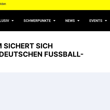
elden
LUSIV
SCHWERPUNKTE
NEWS
EVENTS
 SICHERT SICH
DEUTSCHEN FUSSBALL-B