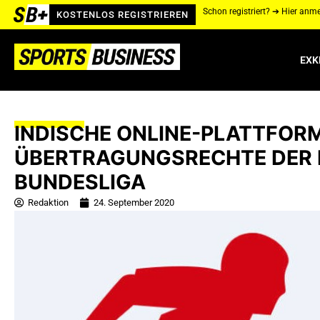
Schon registriert? ➔ Hier anm
KOSTENLOS REGISTRIEREN
EXK
INDISCHE ONLINE-PLATTFORM
ÜBERTRAGUNGSRECHTE DER 
UNDESLIGA
Redaktion
24. September 2020