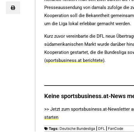
Presseaussendung von damals zufolge die zwe
Kooperation soll die Bekanntheit gemeinsam 
um die Liga lokal erlebbar gemacht werden.
Kurz zuvor vereinbarte die DFL neue Übertra
südamerikanischen Markt wurde darüber hina
Kooperation gestartet, die die Bundesliga sow
(
sportsbusiness.at berichtete
).
Keine sportsbusiness.at-News m
>> Jetzt zum sportsbusiness.at-Newsletter a
starten
Tags:
Deutsche Bundesliga
|
DFL
|
FanCode