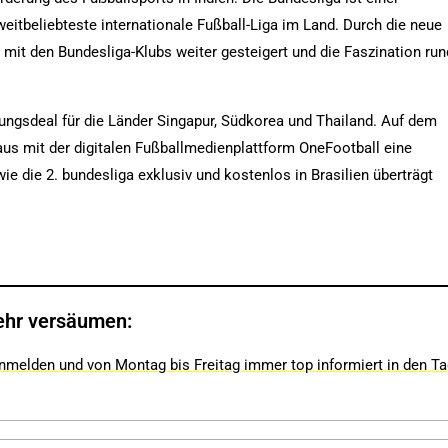
itbeliebteste internationale Fußball-Liga im Land. Durch die neue
mit den Bundesliga-Klubs weiter gesteigert und die Faszination run
gungsdeal für die Länder Singapur, Südkorea und Thailand. Auf dem
us mit der digitalen Fußballmedienplattform OneFootball eine
ie die 2. bundesliga exklusiv und kostenlos in Brasilien überträgt
ehr versäumen:
nmelden und von Montag bis Freitag immer top informiert in den T