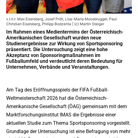
v.l.n.r: Max Eiselsberg, Josef Pröll, Lisa-Maria Moosbrugger, Paul
Christian Eiselsberg, Philipp Bodzenta | (c) Martin Steiger
Im Rahmen eines Medientermins der Österreichisch-
Amerikanischen Gesellschaft wurden neue
Studienergebnisse zur Wirkung von Sportsponsoring
präsentiert. Die Untersuchung zeigt eine hohe
Akzeptanz von Sponsoringmaßnahmen im
Fußballumfeld und verdeutlicht deren Bedeutung für
Unternehmen, Verbände und Veranstaltungen.
Am Tag des Eröffnungsspiels der FIFA Fußball-
Weltmeisterschaft 2026 hat die Österreichisch-
Amerikanische Gesellschaft (ÖAG) gemeinsam mit dem
Marktforschungsinstitut IMAS die Ergebnisse einer
aktuellen Studie zum Thema Sportsponsoring vorgestellt.
Grundlage der Untersuchung ist eine Befragung von mehr