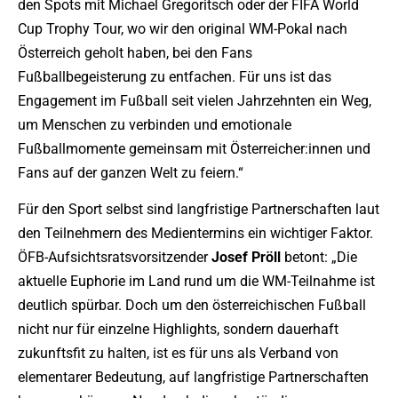
den Spots mit Michael Gregoritsch oder der FIFA World
Cup Trophy Tour, wo wir den original WM-Pokal nach
Österreich geholt haben, bei den Fans
Fußballbegeisterung zu entfachen. Für uns ist das
Engagement im Fußball seit vielen Jahrzehnten ein Weg,
um Menschen zu verbinden und emotionale
Fußballmomente gemeinsam mit Österreicher:innen und
Fans auf der ganzen Welt zu feiern.“
Für den Sport selbst sind langfristige Partnerschaften laut
den Teilnehmern des Medientermins ein wichtiger Faktor.
ÖFB-Aufsichtsratsvorsitzender
Josef
Pröll
betont: „Die
aktuelle Euphorie im Land rund um die WM-Teilnahme ist
deutlich spürbar. Doch um den österreichischen Fußball
nicht nur für einzelne Highlights, sondern dauerhaft
zukunftsfit zu halten, ist es für uns als Verband von
elementarer Bedeutung, auf langfristige Partnerschaften