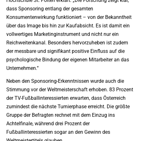
Hochschule St. Pölten erklärt: „Die Forschung zeigt klar,
dass Sponsoring entlang der gesamten
Konsumentenwirkung funktioniert – von der Bekanntheit
über das Image bis hin zur Kaufabsicht. Es ist damit ein
vollwertiges Marketinginstrument und nicht nur ein
Reichweitenkanal. Besonders hervorzuheben ist zudem
der messbare und signifikant positive Einfluss auf die
psychologische Bindung der eigenen Mitarbeiter an das
Unternehmen.“
Neben den Sponsoring-Erkenntnissen wurde auch die
Stimmung vor der Weltmeisterschaft erhoben. 83 Prozent
der TV-Fußballinteressierten erwarten, dass Österreich
zumindest die nächste Turnierphase erreicht. Die größte
Gruppe der Befragten rechnet mit dem Einzug ins
Achtelfinale, während drei Prozent der
Fußballinteressierten sogar an den Gewinn des
Weltmeistertitels glauben.