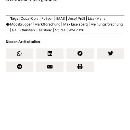
>> Zur ganzen Studie
Tags:
Coca-Cola
|
Fußball
|
IMAS
|
Josef Pröll
|
Lisa-Maria
Moosbrugger
|
Marktforschung
|
Max Eiselsberg
|
Meinungsforschung
|
Paul Christian Eiselsberg
|
Studie
|
WM 2026
Diesen Artikel teilen