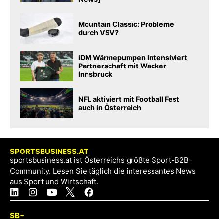
Mountain Classic: Probleme
durch VSV?
iDM Wärmepumpen intensiviert
Partnerschaft mit Wacker
Innsbruck
NFL aktiviert mit Football Fest
auch in Österreich
SPORTSBUSINESS.AT
sportsbusiness.at ist Österreichs größte Sport-B2B-
Community. Lesen Sie täglich die interessantes News
aus Sport und Wirtschaft.
SB+