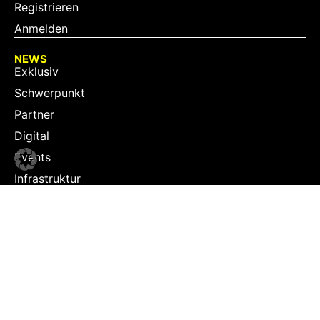
Registrieren
Anmelden
NEWS
Exklusiv
Schwerpunkt
Partner
Digital
Events
Infrastruktur
Sponsoring
Tourismus
JOBS
Job-Plattform
PARTNER
Partner-Übersicht