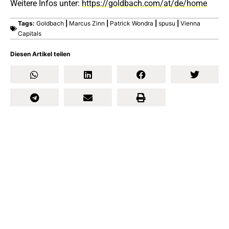
Weitere Infos unter:
https://goldbach.com/at/de/home
Tags:
Goldbach
|
Marcus Zinn
|
Patrick Wondra
|
spusu
|
Vienna
Capitals
Diesen Artikel teilen