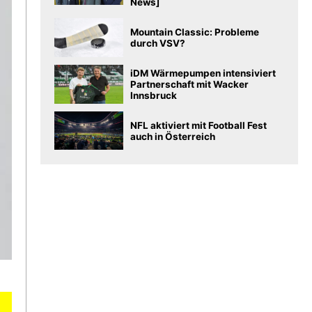
News]
Mountain Classic: Probleme
durch VSV?
iDM Wärmepumpen intensiviert
Partnerschaft mit Wacker
Innsbruck
NFL aktiviert mit Football Fest
auch in Österreich