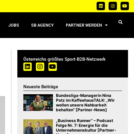
JOBS
SB AGENCY
PARTNER WERDEN
Österreichs größtes Sport-B2B-Netzwerk
Neueste Beiträge
Bundesliga-Managerin Nina
Potz im KaffeehausTALK: „Wir
wollen unsere Nahbarkeit
behalten“ [Partner-News]
„Business Runner“ – Podcast
Folge Nr. 7: Energie für die
Unternehmenskultur [Partner-