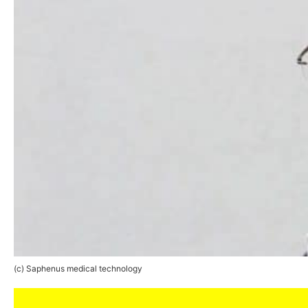
(c) Saphenus medical technology