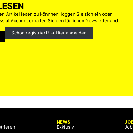
LESEN
n Artikel lesen zu könnnen, loggen Sie sich ein oder
s.at Account erhalten Sie den täglichen Newsletter und
Schon registriert? ➔ Hier anmelden
NEWS
JO
trieren
Exklusiv
Job