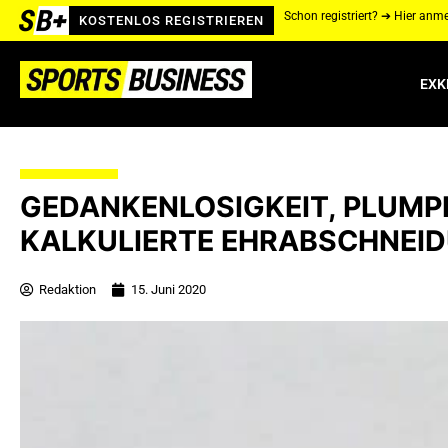
Schon registriert? ➔ Hier anm
KOSTENLOS REGISTRIEREN
EXK
GEDANKENLOSIGKEIT, PLUMP
KALKULIERTE EHRABSCHNEID
Redaktion
15. Juni 2020