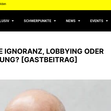
elden
LUSIV
SCHWERPUNKTE
NEWS
EVENTS
E IGNORANZ, LOBBYING ODER
UNG? [GASTBEITRAG]