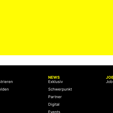
NEWS
JO
trieren
Exklusiv
Job
lden
Schwerpunkt
Partner
Digital
Events