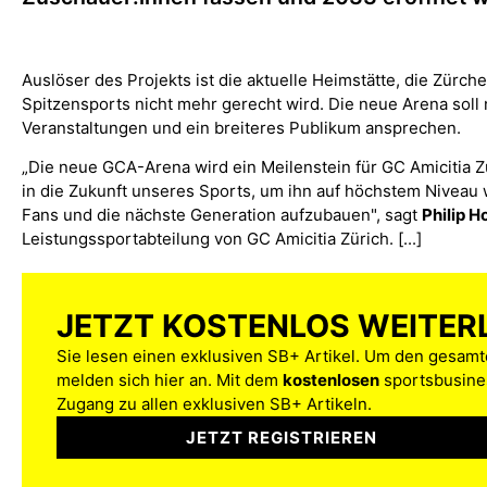
Auslöser des Projekts ist die aktuelle Heimstätte, die Zürc
Spitzensports nicht mehr gerecht wird. Die neue Arena sol
Veranstaltungen und ein breiteres Publikum ansprechen.
„Die neue GCA-Arena wird ein Meilenstein für GC Amicitia Z
in die Zukunft unseres Sports, um ihn auf höchstem Niveau 
Fans und die nächste Generation aufzubauen", sagt
Philip H
Leistungssportabteilung von GC Amicitia Zürich. [...]
JETZT KOSTENLOS WEITER
Sie lesen einen exklusiven SB+ Artikel. Um den gesamte
melden sich hier an. Mit dem
kostenlosen
sportsbusines
Zugang zu allen exklusiven SB+ Artikeln.
JETZT REGISTRIEREN