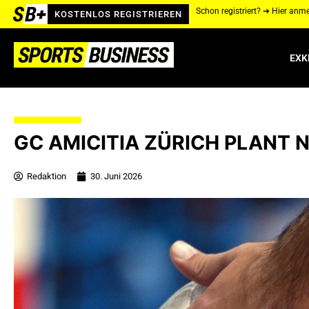
Schon registriert? ➔ Hier anm
KOSTENLOS REGISTRIEREN
EXK
GC AMICITIA ZÜRICH PLANT 
Redaktion
30. Juni 2026