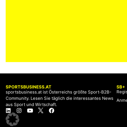
SPORTSBUSINESS.AT
SB+
Regis
sportsbusiness.at ist Österreichs größte Sport-B2B-
Community. Lesen Sie täglich die interessantes News
Anme
aus Sport und Wirtschaft.