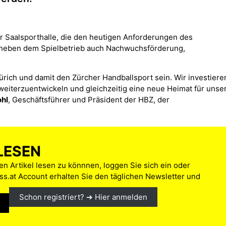
her Saalsporthalle, die den heutigen Anforderungen des
l neben dem Spielbetrieb auch Nachwuchsförderung,
ürich und damit den Zürcher Handballsport sein. Wir investiere
weiterzuentwickeln und gleichzeitig eine neue Heimat für unse
ohl
, Geschäftsführer und Präsident der HBZ, der
LESEN
n Artikel lesen zu könnnen, loggen Sie sich ein oder
s.at Account erhalten Sie den täglichen Newsletter und
Schon registriert? ➔ Hier anmelden