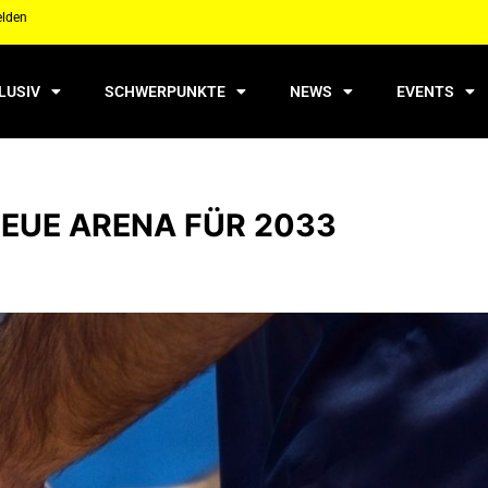
elden
LUSIV
SCHWERPUNKTE
NEWS
EVENTS
NEUE ARENA FÜR 2033