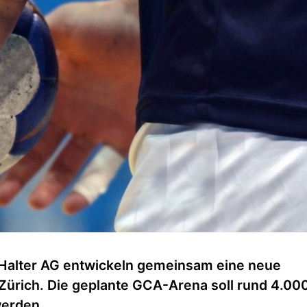
e Halter AG entwickeln gemeinsam eine neue
Zürich. Die geplante GCA-Arena soll rund 4.00
werden.