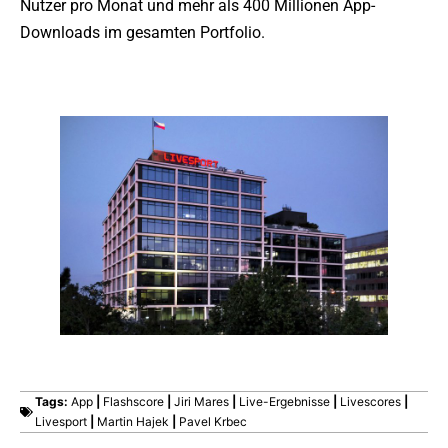
Nutzer pro Monat und mehr als 400 Millionen App-
Downloads im gesamten Portfolio.
Tags:
App
|
Flashscore
|
Jiri Mares
|
Live-Ergebnisse
|
Livescores
|
Livesport
|
Martin Hajek
|
Pavel Krbec