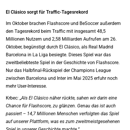
El Clásico sorgt für Traffic-Tagesrekord
Im Oktober brachen Flashscore und BeSoccer außerdem
den Tagesrekord beim Traffic mit insgesamt 48,5
Millionen Nutzern und 2,58 Milliarden Aufrufen am 26.
Oktober, begünstigt durch El Clásico, als Real Madrid
Barcelona in La Liga besiegte. Dieses Spiel war das
zweitbeliebteste Spiel in der Geschichte von Flashscore.
Nur das Halbfinal-Rückspiel der Champions League
zwischen Barcelona und Inter im Mai 2025 erfuhr noch
mehr User-Interesse.
Krbec:
„Als El Clásico näher rückte, sahen wir darin eine
Chance für Flashscore, zu glänzen. Genau das ist auch
passiert – 14,7 Millionen Menschen verfolgten das Spiel
auf unserer Plattform, was es zum zweitmeistgesehenen
Spiel in unserer Geschichte machte.“