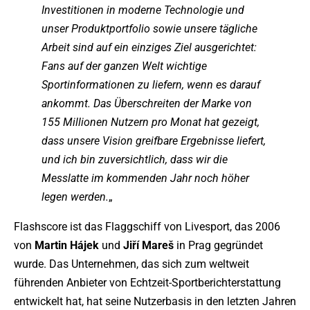
Investitionen in moderne Technologie und
unser Produktportfolio sowie unsere tägliche
Arbeit sind auf ein einziges Ziel ausgerichtet:
Fans auf der ganzen Welt wichtige
Sportinformationen zu liefern, wenn es darauf
ankommt. Das Überschreiten der Marke von
155 Millionen Nutzern pro Monat hat gezeigt,
dass unsere Vision greifbare Ergebnisse liefert,
und ich bin zuversichtlich, dass wir die
Messlatte im kommenden Jahr noch höher
legen werden.
„
Flashscore ist das Flaggschiff von Livesport, das 2006
von
Martin Hájek
und
Jiří Mareš
in Prag gegründet
wurde. Das Unternehmen, das sich zum weltweit
führenden Anbieter von Echtzeit-Sportberichterstattung
entwickelt hat, hat seine Nutzerbasis in den letzten Jahren